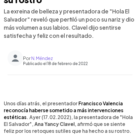
La exreina de belleza y presentadora de "Hola El
Salvador" reveló que perfiló un poco su nariz y dio
más volumen a sus labios. Clavel dijo sentirse
satisfecha y feliz con el resultado.
Por
N. Méndez
Publicado el 18 de febrero de 2022
0:00
►
Escuchar artículo
Unos días atrás, el presentador
Francisco Valencia
reconocía haberse sometido a más intervenciones
estéticas
. Ayer (17.02.2022), la presentadora de "Hola
El Salvador",
Ana Yancy Clavel
, afirmó que se siente
feliz por los retoques sutiles que ha hecho a su rostro.