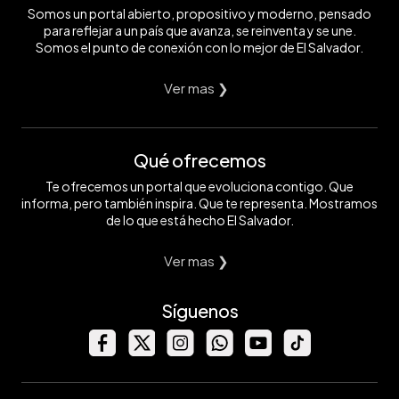
Somos un portal abierto, propositivo y moderno, pensado
para reflejar a un país que avanza, se reinventa y se une.
Somos el punto de conexión con lo mejor de El Salvador.
Ver mas ❯
Qué ofrecemos
Te ofrecemos un portal que evoluciona contigo. Que
informa, pero también inspira. Que te representa. Mostramos
de lo que está hecho El Salvador.
Ver mas ❯
Síguenos