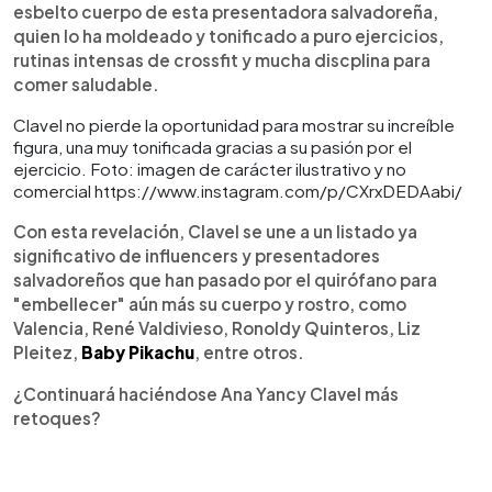
esbelto cuerpo de esta presentadora salvadoreña,
quien lo ha moldeado y tonificado a puro ejercicios,
rutinas intensas de crossfit y mucha discplina para
comer saludable.
Clavel no pierde la oportunidad para mostrar su increíble
figura, una muy tonificada gracias a su pasión por el
ejercicio. Foto: imagen de carácter ilustrativo y no
comercial https://www.instagram.com/p/CXrxDEDAabi/
Con esta revelación, Clavel se une a un listado ya
significativo de influencers y presentadores
salvadoreños que han pasado por el quirófano para
"embellecer" aún más su cuerpo y rostro, como
Valencia, René Valdivieso, Ronoldy Quinteros, Liz
Pleitez,
Baby Pikachu
, entre otros.
¿Continuará haciéndose Ana Yancy Clavel más
retoques?