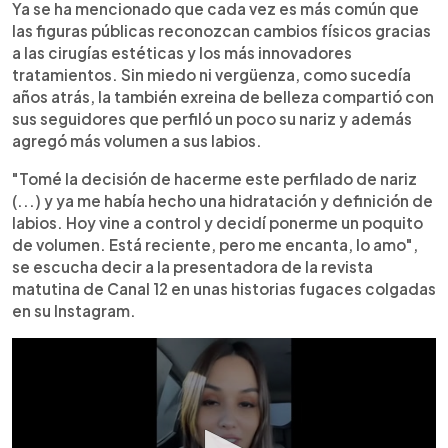
Ya se ha mencionado que cada vez es más común que
las figuras públicas reconozcan cambios físicos gracias
a las cirugías estéticas y los más innovadores
tratamientos. Sin miedo ni vergüenza, como sucedía
años atrás, la también exreina de belleza compartió con
sus seguidores que perfiló un poco su nariz y además
agregó más volumen a sus labios.
"Tomé la decisión de hacerme este perfilado de nariz
(...) y ya me había hecho una hidratación y definición de
labios. Hoy vine a control y decidí ponerme un poquito
de volumen. Está reciente, pero me encanta, lo amo",
se escucha decir a la presentadora de la revista
matutina de Canal 12 en unas historias fugaces colgadas
en su Instagram.