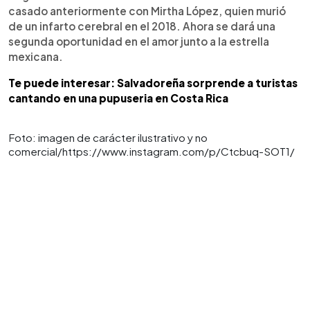
casado anteriormente con Mirtha López, quien murió
de un infarto cerebral en el 2018. Ahora se dará una
segunda oportunidad en el amor junto a la estrella
mexicana.
Te puede interesar: Salvadoreña sorprende a turistas
cantando en una pupuseria en Costa Rica
Foto: imagen de carácter ilustrativo y no
comercial/https://www.instagram.com/p/Ctcbuq-SOT1/