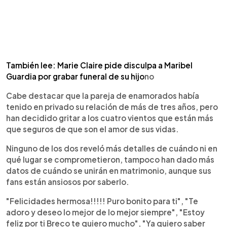
También lee: Marie Claire pide disculpa a Maribel
Guardia por grabar funeral de su hijo
no
Cabe destacar que la pareja de enamorados había
tenido en privado su relación de más de tres años, pero
han decidido gritar a los cuatro vientos que están más
que seguros de que son el amor de sus vidas.
Ninguno de los dos reveló más detalles de cuándo ni en
qué lugar se comprometieron, tampoco han dado más
datos de cuándo se unirán en matrimonio, aunque sus
fans están ansiosos por saberlo.
"Felicidades hermosa!!!!! Puro bonito para ti", "Te
adoro y deseo lo mejor de lo mejor siempre", "Estoy
feliz por ti Breco te quiero mucho", "Ya quiero saber