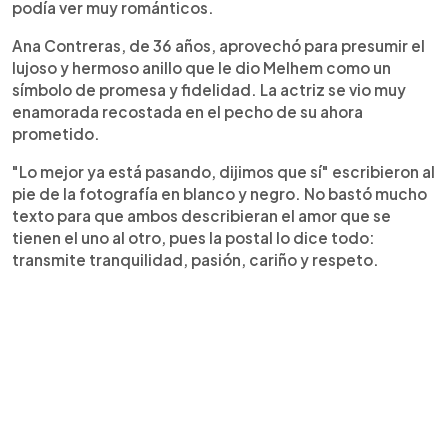
podía ver muy románticos.
Ana Contreras, de 36 años, aprovechó para presumir el
lujoso y hermoso anillo que le dio Melhem como un
símbolo de promesa y fidelidad. La actriz se vio muy
enamorada recostada en el pecho de su ahora
prometido.
"Lo mejor ya está pasando, dijimos que sí" escribieron al
pie de la fotografía en blanco y negro. No bastó mucho
texto para que ambos describieran el amor que se
tienen el uno al otro, pues la postal lo dice todo:
transmite tranquilidad, pasión, cariño y respeto.