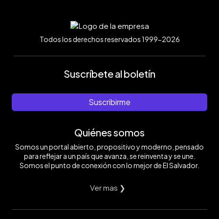
Todos los derechos reservados 1999-2026
Suscríbete al boletín
Suscribirme
Quiénes somos
Somos un portal abierto, propositivo y moderno, pensado
para reflejar a un país que avanza, se reinventa y se une.
Somos el punto de conexión con lo mejor de El Salvador.
Ver mas ❯