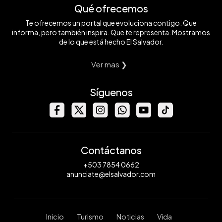
Qué ofrecemos
Te ofrecemos un portal que evoluciona contigo. Que
informa, pero también inspira. Que te representa. Mostramos
de lo que está hecho El Salvador.
Ver mas ❯
Síguenos
Contáctanos
+503 7854 0662
anunciate@elsalvador.com
Inicio
Turismo
Noticias
Vida