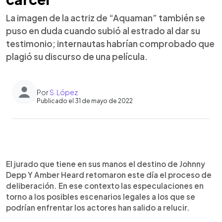
La imagen de la actriz de “Aquaman” también se
puso en duda cuando subió al estrado al dar su
testimonio; internautas habrían comprobado que
plagió su discurso de una película.
Por
S. López
Publicado el 31 de mayo de 2022
0:00
►
Escuchar artículo
El jurado que tiene en sus manos el destino de Johnny
Depp Y Amber Heard retomaron este día el proceso de
deliberación. En ese contexto las especulaciones en
torno a los posibles escenarios legales a los que se
podrían enfrentar los actores han salido a relucir.