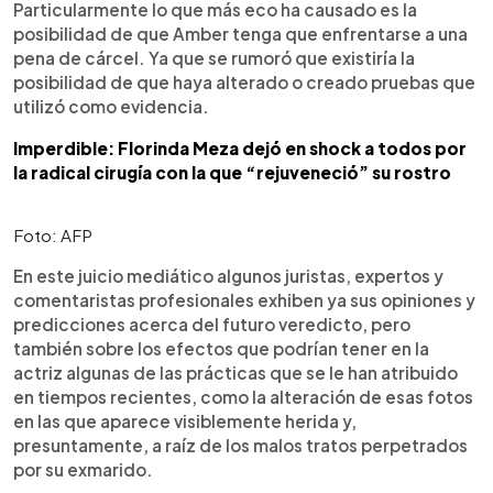
Particularmente lo que más eco ha causado es la
posibilidad de que Amber tenga que enfrentarse a una
pena de cárcel. Ya que se rumoró que existiría la
posibilidad de que haya alterado o creado pruebas que
utilizó como evidencia.
Imperdible: Florinda Meza dejó en shock a todos por
la radical cirugía con la que “rejuveneció” su rostro
Foto: AFP
En este juicio mediático algunos juristas, expertos y
comentaristas profesionales exhiben ya sus opiniones y
predicciones acerca del futuro veredicto, pero
también sobre los efectos que podrían tener en la
actriz algunas de las prácticas que se le han atribuido
en tiempos recientes, como la alteración de esas fotos
en las que aparece visiblemente herida y,
presuntamente, a raíz de los malos tratos perpetrados
por su exmarido.