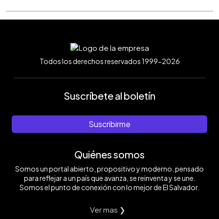
Todos los derechos reservados 1999-2026
Suscríbete al boletín
Suscribirme
Quiénes somos
Somos un portal abierto, propositivo y moderno, pensado
para reflejar a un país que avanza, se reinventa y se une.
Somos el punto de conexión con lo mejor de El Salvador.
Ver mas ❯