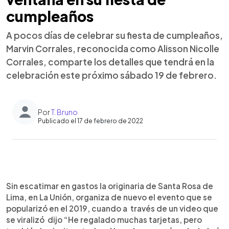
cumpleaños
A pocos días de celebrar su fiesta de cumpleaños,
Marvin Corrales, reconocida como Alisson Nicolle
Corrales, comparte los detalles que tendrá en la
celebración este próximo sábado 19 de febrero.
Por
T. Bruno
Publicado el 17 de febrero de 2022
0:00
►
Escuchar artículo
Sin escatimar en gastos la originaria de Santa Rosa de
Lima, en La Unión, organiza de nuevo el evento que se
popularizó en el 2019, cuando a través de un video que
se viralizó dijo “He regalado muchas tarjetas, pero