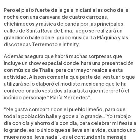
Pero el plato fuerte de la gala iniciará a las ocho de la
noche con una caravana de cuatro carrozas,
chichimecos y música de banda por las principales
calles de Santa Rosa de Lima, luego se realizará un
grandioso baile con el grupo musical La Máquina y las
discotecas Terremoto e Infinity.
Además asegura que habrá muchas sorpresas que
incluye un show especial donde hará una presentación
con música de Thalía, para dar mayor realce a esta
actividad, Alisson comenta que parte del vestuario que
utilizará se lo elaboró el modisto mexicano que le ha
confeccionado vestidos a la artista que interpretó el
icónico personaje “María Mercedes”.
“Me gusta compartir con el pueblo limeño, para que
toda la población baile y goce a lo grande… Yo trabajo
día con día y ahorro día con día, para celebrar mi fiesta a
lo grande, es lo único que se lleva en la vida, cuando uno
muere no se lleva nada”, es el contundente mensaje