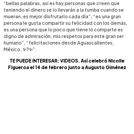
“bellas palabras, así es hay personas que creen que
teniendo el dinero se lo llevarán a la tumba cuando se
mueran, es mejor disfrutarlo cada día”, “es una gran
persona le gusta compartir su felicidad con los demás,
es una persona que lo poco que tiene lo comparte es
digno de admiración, mis respetos para este gran ser
humano”, “felicitaciones desde Aguascalientes,
México. ✨?✨”.
TE PUEDE INTERESAR: VIDEOS. Así celebró Nicolle
Figueroa el 14 de febrero junto a Augusto Giménez