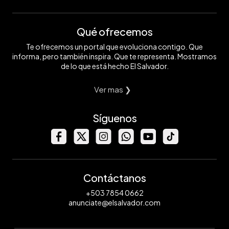
Qué ofrecemos
Te ofrecemos un portal que evoluciona contigo. Que
informa, pero también inspira. Que te representa. Mostramos
de lo que está hecho El Salvador.
Ver mas ❯
Síguenos
Contáctanos
+503 7854 0662
anunciate@elsalvador.com