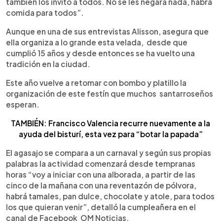
también los invito a todos. No se les negará nada, habrá
comida para todos”.
Aunque en una de sus entrevistas Alisson, asegura que
ella organiza a lo grande esta velada, desde que
cumplió 15 años y desde entonces se ha vuelto una
tradición en la ciudad.
Este año vuelve a retomar con bombo y platillo la
organización de este festín que muchos santarroseños
esperan.
TAMBIÉN: Francisco Valencia recurre nuevamente a la
ayuda del bisturí, esta vez para “botar la papada”
El agasajo se compara a un carnaval y según sus propias
palabras la actividad comenzará desde tempranas
horas “voy a iniciar con una alborada, a partir de las
cinco de la mañana con una reventazón de pólvora,
habrá tamales, pan dulce, chocolate y atole, para todos
los que quieran venir”, detalló la cumpleañera en el
canal de Facebook OM Noticias.