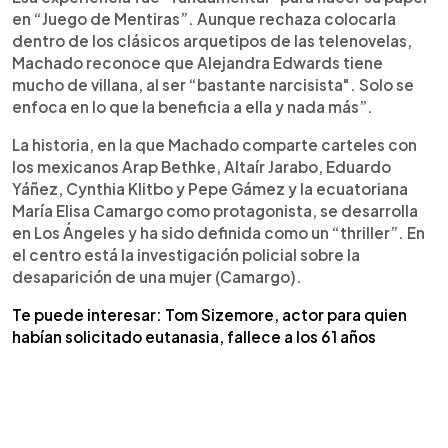
en “Juego de Mentiras”. Aunque rechaza colocarla
dentro de los clásicos arquetipos de las telenovelas,
Machado reconoce que Alejandra Edwards tiene
mucho de villana, al ser “bastante narcisista". Solo se
enfoca en lo que la beneficia a ella y nada más”.
La historia, en la que Machado comparte carteles con
los mexicanos Arap Bethke, Altaír Jarabo, Eduardo
Yáñez, Cynthia Klitbo y Pepe Gámez y la ecuatoriana
María Elisa Camargo como protagonista, se desarrolla
en Los Ángeles y ha sido definida como un “thriller”. En
el centro está la investigación policial sobre la
desaparición de una mujer (Camargo).
Te puede interesar: Tom Sizemore, actor para quien
habían solicitado eutanasia, fallece a los 61 años