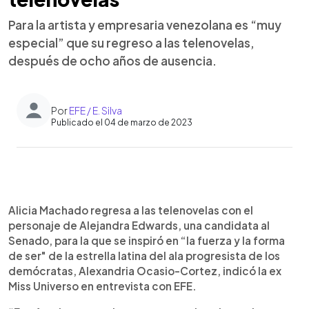
Para la artista y empresaria venezolana es “muy
especial” que su regreso a las telenovelas,
después de ocho años de ausencia.
Por
EFE / E. Silva
Publicado el 04 de marzo de 2023
0:00
►
Escuchar artículo
Alicia Machado regresa a las telenovelas con el
personaje de Alejandra Edwards, una candidata al
Senado, para la que se inspiró en “la fuerza y la forma
de ser" de la estrella latina del ala progresista de los
demócratas, Alexandria Ocasio-Cortez, indicó la ex
Miss Universo en entrevista con EFE.