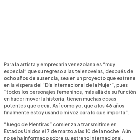
Para la artista y empresaria venezolana es “muy
especial” que su regreso a las telenovelas, después de
ocho años de ausencia, sea en un proyecto que estrene
en la víspera del “Día Internacional de la Mujer”, pues
“todos los personajes femeninos, más allá de su función
en hacer mover la historia, tienen muchas cosas
potentes que decir. Así como yo, que a los 46 años
finalmente estoy usando mi voz para lo que importa”.
“Juego de Mentiras” comienza a transmitirse en
Estados Unidos el 7 de marzo a las 10 de la noche. Aún
no se ha informado sobre su estreno internacional.