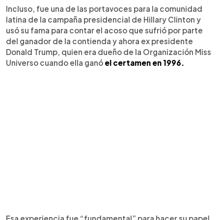
Incluso, fue una de las portavoces para la comunidad
latina de la campaña presidencial de Hillary Clinton y
usó su fama para contar el acoso que sufrió por parte
del ganador de la contienda y ahora ex presidente
Donald Trump, quien era dueño de la Organización Miss
Universo cuando ella ganó
el certamen en 1996.
Esa experiencia fue “fundamental” para hacer su papel