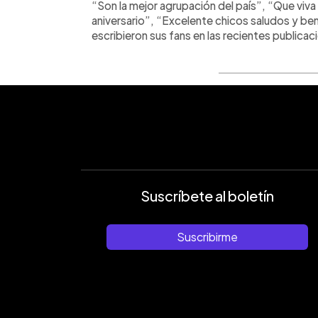
“Son la mejor agrupación del país”, “Que viva 
aniversario”, “Excelente chicos saludos y ben
escribieron sus fans en las recientes publicac
Suscríbete al boletín
Suscribirme