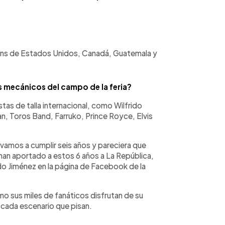
fans de Estados Unidos, Canadá, Guatemala y
os mecánicos del campo de la feria?
as de talla internacional, como Wilfrido
, Toros Band, Farruko, Prince Royce, Elvis
 vamos a cumplir seis años y pareciera que
han aportado a estos 6 años a La República,
do Jiménez en la página de Facebook de la
o sus miles de fanáticos disfrutan de su
n cada escenario que pisan.