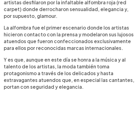
artistas desfilaron por la infaltable alfombra roja (red
carpet) donde derrocharon sensualidad, elegancia y,
por supuesto, glamour.
La alfombra fue el primer escenario donde los artistas
hicieron contacto con la prensa y modelaron sus lujosos
atuendos que fueron confeccionados exclusivamente
para ellos por reconocidas marcas internacionales.
Y es que, aunque en este día se honra a la música y al
talento de los artistas, la moda también toma
protagonismo a través de los delicados y hasta
extravagantes atuendos que, en especial las cantantes,
portan con seguridad y elegancia.