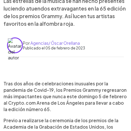
Las estrellas de la música se han hecho presentes
luciendo atuendos extravagantes en la 65 edición
de los premios Grammy. Así lucen tus artistas
favoritos en la alfombra roja.
Por
Agencias/ Óscar Orellana
Publicado el 05 de febrero de 2023
0:00
►
Escuchar artículo
Tras dos años de celebraciones inusuales por la
pandemia de Covid-19, los Premios Grammy regresaron
más impactantes que nunca este domingo 5 de febrero
al Crypto.com Arena de Los Ángeles para llevar a cabo
la edición número 65.
Previo a realizarse la ceremonia de los premios de la
Academia de la Grabación de Estados Unidos, los