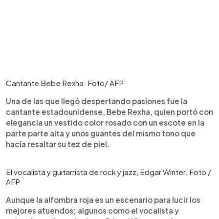
Cantante Bebe Rexha. Foto/ AFP
Una de las que llegó despertando pasiones fue la
cantante estadounidense, Bebe Rexha, quien portó con
elegancia un vestido color rosado con un escote en la
parte parte alta y unos guantes del mismo tono que
hacía resaltar su tez de piel.
El vocalista y guitarrista de rock y jazz, Edgar Winter. Foto /
AFP
Aunque la alfombra roja es un escenario para lucir los
mejores atuendos; algunos como el vocalista y