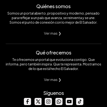
Quiénes somos
Somos un portal abierto, propositivo y moderno, pensado
para reflejar a un país que avanza, se reinventa y se une.
Somos el punto de conexión con lo mejor de El Salvador.
Ver mas ❯
Qué ofrecemos
Te ofrecemos un portal que evoluciona contigo. Que
informa, pero también inspira. Que te representa. Mostramos
de lo que está hecho El Salvador.
Ver mas ❯
Síguenos