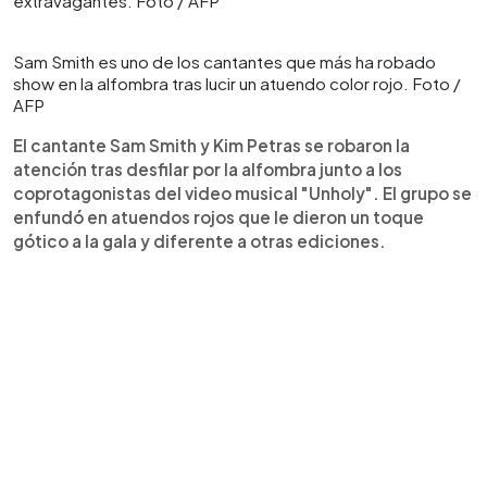
extravagantes. Foto / AFP
Sam Smith es uno de los cantantes que más ha robado
show en la alfombra tras lucir un atuendo color rojo. Foto /
AFP
El cantante Sam Smith y Kim Petras se robaron la
atención tras desfilar por la alfombra junto a los
coprotagonistas del video musical "Unholy". El grupo se
enfundó en atuendos rojos que le dieron un toque
gótico a la gala y diferente a otras ediciones.