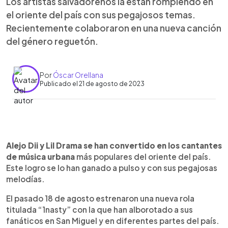
Los artistas salvadoreños la están rompiendo en
el oriente del país con sus pegajosos temas.
Recientemente colaboraron en una nueva canción
del género reguetón.
Por
Óscar Orellana
Publicado el 21 de agosto de 2023
0:00
►
Escuchar artículo
Alejo Dii y Lil Drama se han convertido en los cantantes
de música urbana
más populares del oriente del país.
Este logro se lo han ganado a pulso y con sus pegajosas
melodías.
El pasado 18 de agosto estrenaron una nueva rola
titulada “1nasty” con la que han alborotado a sus
fanáticos en San Miguel y en diferentes partes del país.