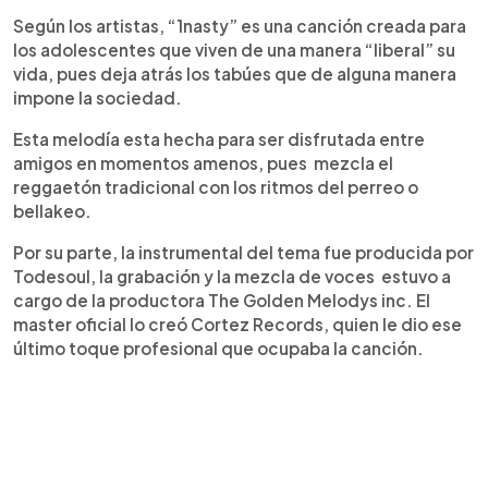
Según los artistas, “1nasty” es una canción creada para
los adolescentes que viven de una manera “liberal” su
vida, pues deja atrás los tabúes que de alguna manera
impone la sociedad.
Esta melodía esta hecha para ser disfrutada entre
amigos en momentos amenos, pues mezcla el
reggaetón tradicional con los ritmos del perreo o
bellakeo.
Por su parte, la instrumental del tema fue producida por
Todesoul, la grabación y la mezcla de voces estuvo a
cargo de la productora The Golden Melodys inc. El
master oficial lo creó Cortez Records, quien le dio ese
último toque profesional que ocupaba la canción.