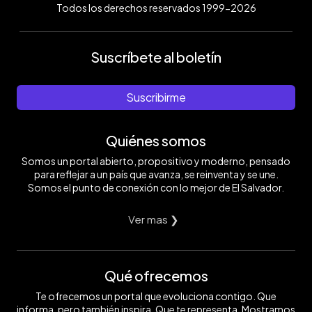
Todos los derechos reservados 1999-2026
Suscríbete al boletín
Suscribirme
Quiénes somos
Somos un portal abierto, propositivo y moderno, pensado
para reflejar a un país que avanza, se reinventa y se une.
Somos el punto de conexión con lo mejor de El Salvador.
Ver mas ❯
Qué ofrecemos
Te ofrecemos un portal que evoluciona contigo. Que
informa, pero también inspira. Que te representa. Mostramos