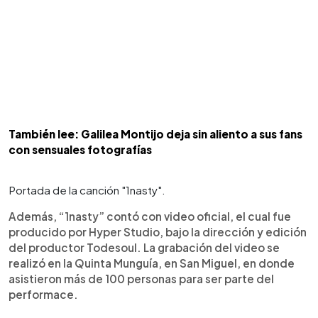
También lee: Galilea Montijo deja sin aliento a sus fans
con sensuales fotografías
Portada de la canción "1nasty".
Además, “1nasty” contó con video oficial, el cual fue
producido por Hyper Studio, bajo la dirección y edición
del productor Todesoul. La grabación del video se
realizó en la Quinta Munguía, en San Miguel, en donde
asistieron más de 100 personas para ser parte del
performace.