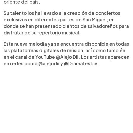
oriente del país.
Su talento los ha llevado a la creación de conciertos
exclusivos en diferentes partes de San Miguel, en
donde se han presentado cientos de salvadoreños para
disfrutar de su repertorio musical.
Esta nueva melodía ya se encuentra disponible en todas
las plataformas digitales de música, así como también
en el canal de YouTube @Alejo Dii. Los artistas aparecen
en redes como @alejodii y @Dramafestsv.