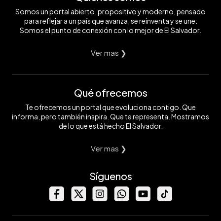
Somos un portal abierto, propositivo y moderno, pensado
para reflejar a un país que avanza, se reinventa y se une.
Somos el punto de conexión con lo mejor de El Salvador.
Ver mas ❯
Qué ofrecemos
Te ofrecemos un portal que evoluciona contigo. Que
informa, pero también inspira. Que te representa. Mostramos
de lo que está hecho El Salvador.
Ver mas ❯
Síguenos