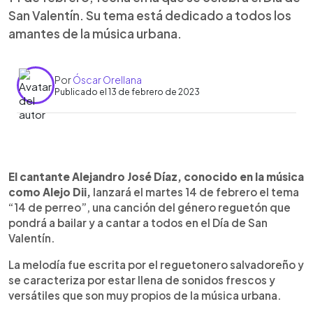
San Valentín. Su tema está dedicado a todos los
amantes de la música urbana.
Por
Óscar Orellana
Publicado el 13 de febrero de 2023
0:00
►
Escuchar artículo
El cantante Alejandro José Díaz, conocido en la música
como Alejo Dii,
lanzará el martes 14 de febrero el tema
“14 de perreo”, una canción del género reguetón que
pondrá a bailar y a cantar a todos en el Día de San
Valentín.
La melodía fue escrita por el reguetonero salvadoreño y
se caracteriza por estar llena de sonidos frescos y
versátiles que son muy propios de la música urbana.