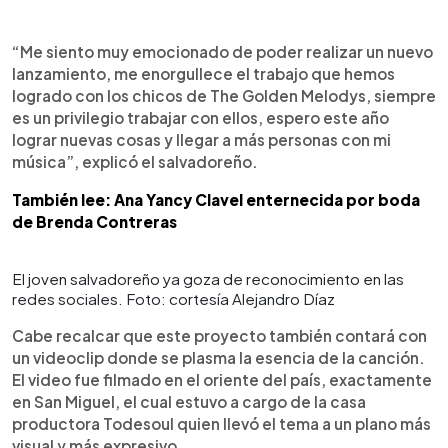
“Me siento muy emocionado de poder realizar un nuevo
lanzamiento, me enorgullece el trabajo que hemos
logrado con los chicos de The Golden Melodys, siempre
es un privilegio trabajar con ellos, espero este año
lograr nuevas cosas y llegar a más personas con mi
música”, explicó el salvadoreño.
También lee: Ana Yancy Clavel enternecida por boda
de Brenda Contreras
El joven salvadoreño ya goza de reconocimiento en las
redes sociales. Foto: cortesía Alejandro Díaz
Cabe recalcar que este proyecto también contará con
un videoclip donde se plasma la esencia de la canción.
El video fue filmado en el oriente del país, exactamente
en San Miguel, el cual estuvo a cargo de la casa
productora Todesoul quien llevó el tema a un plano más
visual y más expresivo.