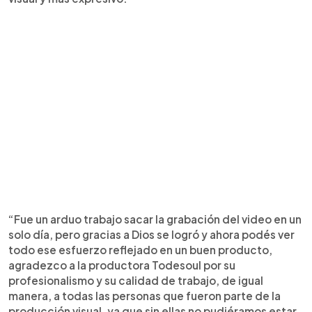
“Fue un arduo trabajo sacar la grabación del video en un
solo día, pero gracias a Dios se logró y ahora podés ver
todo ese esfuerzo reflejado en un buen producto,
agradezco a la productora Todesoul por su
profesionalismo y su calidad de trabajo, de igual
manera, a todas las personas que fueron parte de la
producción visual, ya que sin ellas no pudiéramos estar