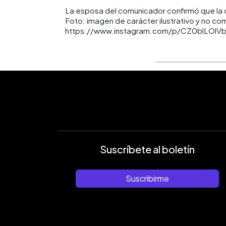
La esposa del comunicador confirmó que la
Foto: imagen de carácter ilustrativo y no co
https://www.instagram.com/p/CZ0blLOlV
Suscríbete al boletín
Suscribirme