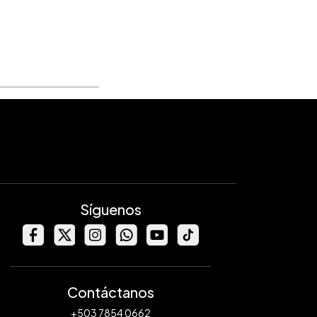
Síguenos
Contáctanos
+503 7854 0662