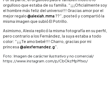
orgulloso que estaba de su familia. “¡¡¡Oficialmente soy
el hombre más feliz del universo!!! Gracias amor por el
mejor regalo
@alexiah.mma
??”, posteó y compartió la
misma imagen que subió El Potrillo.
Asimismo, Alexia replicó la misma fotografía en su perfil,
pero contrario a los Fernández, la suya estaba a todo
color: “¡¡¡Te amo bebé!!! Charro, gracias por mi
princesa
@alexfernandez.g
”.
Foto: Imagen de carácter ilustrativo y no comercial/
https://www.instagram.com/p/CbOkzMpMtxo/