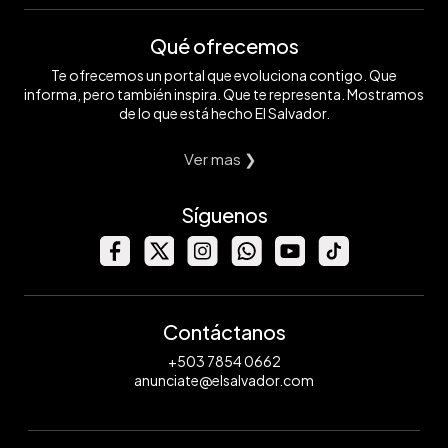
Qué ofrecemos
Te ofrecemos un portal que evoluciona contigo. Que
informa, pero también inspira. Que te representa. Mostramos
de lo que está hecho El Salvador.
Ver mas ❯
Síguenos
Contáctanos
+503 7854 0662
anunciate@elsalvador.com