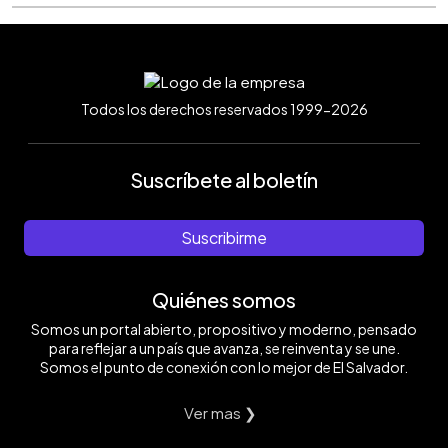
Todos los derechos reservados 1999-2026
Suscríbete al boletín
Suscribirme
Quiénes somos
Somos un portal abierto, propositivo y moderno, pensado
para reflejar a un país que avanza, se reinventa y se une.
Somos el punto de conexión con lo mejor de El Salvador.
Ver mas ❯