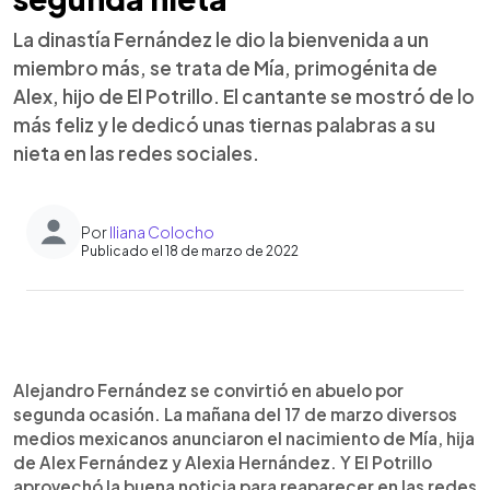
La dinastía Fernández le dio la bienvenida a un
miembro más, se trata de Mía, primogénita de
Alex, hijo de El Potrillo. El cantante se mostró de lo
más feliz y le dedicó unas tiernas palabras a su
nieta en las redes sociales.
Por
Iliana Colocho
Publicado el 18 de marzo de 2022
0:00
►
Escuchar artículo
Alejandro Fernández se convirtió en abuelo por
segunda ocasión. La mañana del 17 de marzo diversos
medios mexicanos anunciaron el nacimiento de Mía, hija
de Alex Fernández y Alexia Hernández. Y El Potrillo
aprovechó la buena noticia para reaparecer en las redes