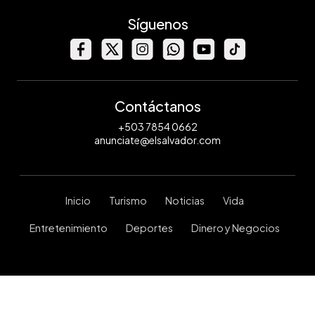
Síguenos
Contáctanos
+503 7854 0662
anunciate@elsalvador.com
Inicio
Turismo
Noticias
Vida
Entretenimiento
Deportes
Dinero y Negocios