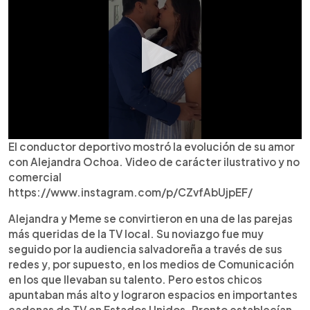
El conductor deportivo mostró la evolución de su amor
con Alejandra Ochoa. Video de carácter ilustrativo y no
comercial
https://www.instagram.com/p/CZvfAbUjpEF/
Alejandra y Meme se convirtieron en una de las parejas
más queridas de la TV local. Su noviazgo fue muy
seguido por la audiencia salvadoreña a través de sus
redes y, por supuesto, en los medios de Comunicación
en los que llevaban su talento. Pero estos chicos
apuntaban más alto y lograron espacios en importantes
cadenas de TV en Estados Unidos. Pronto establecían