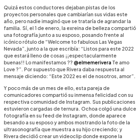
Quizá estos conductores dejaban pistas de los
proyectos personales que cambiarían sus vidas este
año, pero nadie imaginó que se trataría de agrandar la
familia. Sí, el 1 de enero, la exreina de belleza compartió
una fotografía junto a su esposo, posando frente al
icónico rótulo de “Welcome to fabulous Las Vegas
Nevada”, junto a la que escribía: “Listos para este 2022
que estará lleno de cosas ¡¡espectacularmente
buenas!! Lo manifestamos ??
@elmemerivera
Te amo
Love ?”. Por supuesto que Rivera daba respuesta al
mensaje diciendo: “Este 2022 es el de nosotros, amor”.
Y poco más de un mes de ello, esta pareja de
comunicadores compartió su inmensa felicidad con su
respectiva comunidad de Instagram. Sus publicaciones
estuvieron cargadas de ternura. Ochoa colgó una dulce
fotografía en su feed de Instagram, donde aparece
besando a su esposo y ambos mostrando la foto de la
ultrasonografía que muestra a su hijo creciendo; y
Rivera decidió crear un videoclip donde expone la