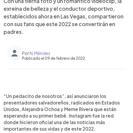
Con una tierna foto y un romántico videoclip, la
exreina de belleza y el conductor deportivo,
establecidos ahora en Las Vegas, compartieron
con sus fans que este 2022 se convertirán en
padres.
Por
N. Méndez
Publicado el 09 de febrero de 2022
0:00
►
Escuchar artículo
“Un pedacito de nosotros”, así anunciaron los
presentadores salvadoreños, radicados en Estados
Unidos, Alejandra Ochoa y Meme Rivera que están
esperando a su primer bebé. Instagram fue la red
donde hicieron oficial una de las noticias más
importantes de sus vidas y de este 2022.