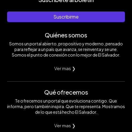
Suscribirme
Quiénes somos
Somos un portal abierto, propositivo y moderno, pensado
para reflejar a un país que avanza, se reinventa y se une.
Somos el punto de conexión con lo mejor de El Salvador.
Ver mas ❯
Qué ofrecemos
Te ofrecemos un portal que evoluciona contigo. Que
informa, pero también inspira. Que te representa. Mostramos
de lo que está hecho El Salvador.
Ver mas ❯