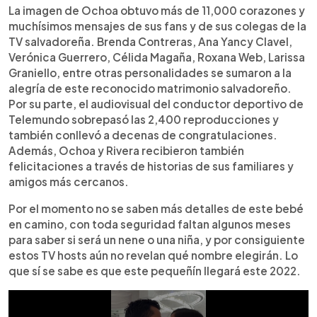
La imagen de Ochoa obtuvo más de 11,000 corazones y
muchísimos mensajes de sus fans y de sus colegas de la
TV salvadoreña. Brenda Contreras, Ana Yancy Clavel,
Verónica Guerrero, Célida Magaña, Roxana Web, Larissa
Graniello, entre otras personalidades se sumaron a la
alegría de este reconocido matrimonio salvadoreño.
Por su parte, el audiovisual del conductor deportivo de
Telemundo sobrepasó las 2,400 reproducciones y
también conllevó a decenas de congratulaciones.
Además, Ochoa y Rivera recibieron también
felicitaciones a través de historias de sus familiares y
amigos más cercanos.
Por el momento no se saben más detalles de este bebé
en camino, con toda seguridad faltan algunos meses
para saber si será un nene o una niña, y por consiguiente
estos TV hosts aún no revelan qué nombre elegirán. Lo
que sí se sabe es que este pequeñín llegará este 2022.