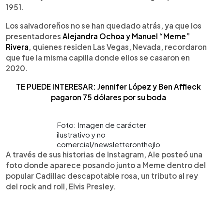
1951.
Los salvadoreños no se han quedado atrás, ya que los
presentadores
Alejandra Ochoa y Manuel “Meme”
Rivera
, quienes residen Las Vegas, Nevada, recordaron
que fue la misma capilla donde ellos se casaron en
2020.
TE PUEDE INTERESAR: Jennifer López y Ben Affleck
pagaron 75 dólares por su boda
Foto: Imagen de carácter
ilustrativo y no
comercial/newsletteronthejlo
A través de sus historias de Instagram, Ale posteó una
foto donde aparece posando junto a Meme dentro del
popular Cadillac descapotable rosa, un tributo al rey
del rock and roll, Elvis Presley.