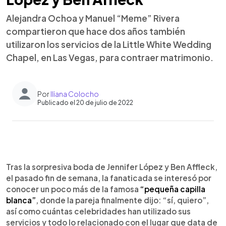
Alejandra Ochoa y Manuel “Meme” Rivera
compartieron que hace dos años también
utilizaron los servicios de la Little White Wedding
Chapel, en Las Vegas, para contraer matrimonio.
Por
Iliana Colocho
Publicado el 20 de julio de 2022
0:00
►
Escuchar artículo
Tras la sorpresiva boda de Jennifer López y Ben Affleck,
el pasado fin de semana, la fanaticada se interesó por
conocer un poco más de la famosa
“pequeña capilla
blanca”
, donde la pareja finalmente dijo: “sí, quiero”,
así como cuántas celebridades han utilizado sus
servicios y todo lo relacionado con el lugar que data de