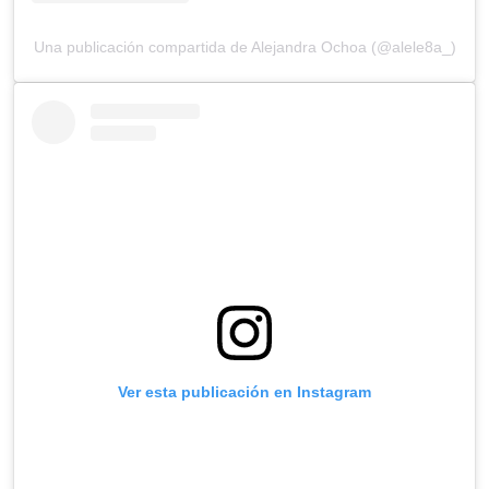
Una publicación compartida de Alejandra Ochoa (@alele8a_)
Ver esta publicación en Instagram