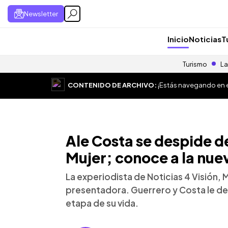
Newsletter
Inicio
Noticias
T
Turismo
La
CONTENIDO DE ARCHIVO:
¡Estás navegando en el
Ale Costa se despide d
Mujer; conoce a la nu
La experiodista de Noticias 4 Visión, M
presentadora. Guerrero y Costa le de
etapa de su vida.