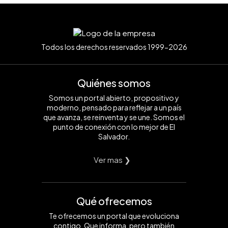
Todos los derechos reservados 1999-2026
Quiénes somos
Somos un portal abierto, propositivo y
moderno, pensado para reflejar a un país
que avanza, se reinventa y se une. Somos el
punto de conexión con lo mejor de El
Salvador.
Ver mas ❯
Qué ofrecemos
Te ofrecemos un portal que evoluciona
contigo. Que informa, pero también