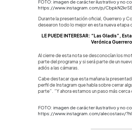
FOTO: imagen de carácter ilustrativo y no c
https://www.instagram.com/p/CbpkN2krS
Durante la presentación oficial, Guerrero y C
desearon todo lo mejor en esta nueva etapa de
LE PUEDE INTERESAR: “Las Gladis”, Esta
Verónica Guerrero
Al cierre de esta nota se desconocían los mo
parte del programa y si será parte de un nuev
adiós a las cámaras.
Cabe destacar que esta mañana la presentado
perfil de Instagram que habla sobre cerrar alg
parte”. “Y ahora estamos un paso más cerca
FOTO: imagen de carácter ilustrativo y no c
https://www.instagram.com/alecostasv/?hl