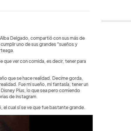
WhatsApp
Copiar link
, Alba Delgado, compartió con sus más de
 cumplir uno de sus grandes "sueños y
rteaga.
e que ver con comida, es decir, tener para
eño que se hace realidad. Decime gorda,
ealidad. Fue mi sueño, mi fantasía, tener un
 Disney Plus, lo que sea pero comiendo
orias de Instagram.
 el cual sí se ve que fue bastante grande.