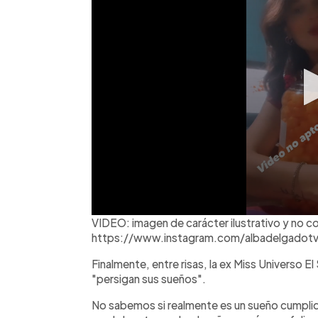
VIDEO: imagen de carácter ilustrativo y no c
https://www.instagram.com/albadelgadotv
Finalmente, entre risas, la ex Miss Universo E
"persigan sus sueños".
No sabemos si realmente es un sueño cumplido