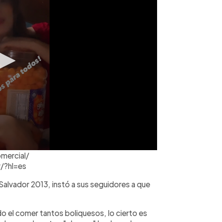
omercial/
/?hl=es
l Salvador 2013, instó a sus seguidores a que
 el comer tantos boliquesos, lo cierto es