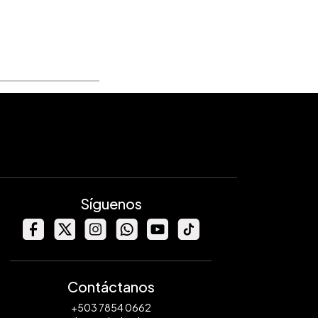
Síguenos
Contáctanos
+503 7854 0662