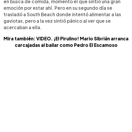
en busca de comida, momento el que sintió una gran
emoción por estar ahí. Pero en su segundo día se
trasladó a South Beach donde intentó alimentar a las
gaviotas, pero a la vez sintió pánico al ver que se
acercaban a ella.
Mira también: VIDEO. ¡El Pirulino! Mario Sibrián arranca
carcajadas al bailar como Pedro El Escamoso