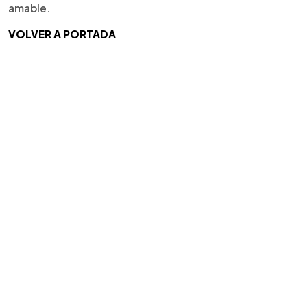
amable.
VOLVER A PORTADA