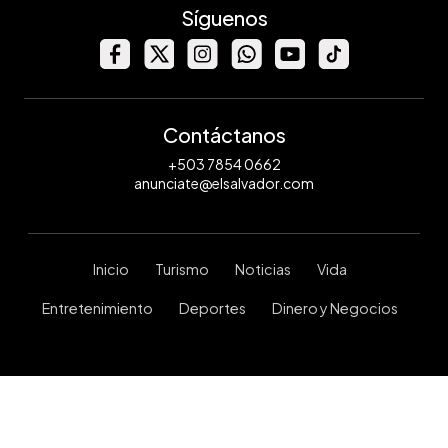
Síguenos
Contáctanos
+503 7854 0662
anunciate@elsalvador.com
Inicio
Turismo
Noticias
Vida
Entretenimiento
Deportes
Dinero y Negocios