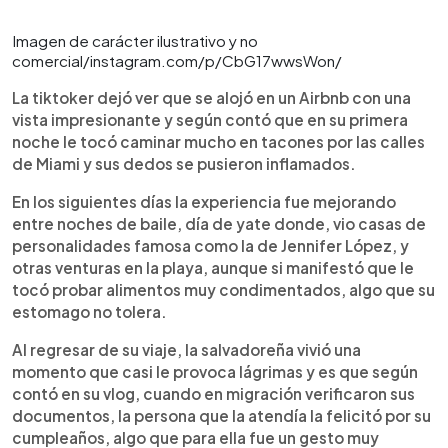
Imagen de carácter ilustrativo y no
comercial/instagram.com/p/CbG17wwsWon/
La tiktoker dejó ver que se alojó en un Airbnb con una
vista impresionante y según contó que en su primera
noche le tocó caminar mucho en tacones por las calles
de Miami y sus dedos se pusieron inflamados.
En los siguientes días la experiencia fue mejorando
entre noches de baile, día de yate donde, vio casas de
personalidades famosa como la de Jennifer López, y
otras venturas en la playa, aunque si manifestó que le
tocó probar alimentos muy condimentados, algo que su
estomago no tolera.
Al regresar de su viaje, la salvadoreña vivió una
momento que casi le provoca lágrimas y es que según
contó en su vlog, cuando en migración verificaron sus
documentos, la persona que la atendía la felicitó por su
cumpleaños, algo que para ella fue un gesto muy