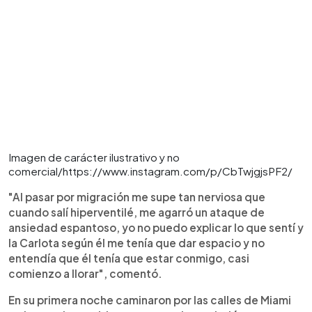
Imagen de carácter ilustrativo y no
comercial/https://www.instagram.com/p/CbTwjgjsPF2/
"Al pasar por migración me supe tan nerviosa que
cuando salí hiperventilé, me agarró un ataque de
ansiedad espantoso, yo no puedo explicar lo que sentí y
la Carlota según él me tenía que dar espacio y no
entendía que él tenía que estar conmigo, casi
comienzo a llorar", comentó.
En su primera noche caminaron por las calles de Miami