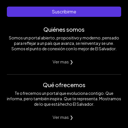
Suscribirme
Quiénes somos
Somos un portal abierto, propositivo y moderno, pensado
para reflejar a un país que avanza, se reinventa y se une.
Somos el punto de conexión con lo mejor de El Salvador.
Ver mas ❯
Qué ofrecemos
Te ofrecemos un portal que evoluciona contigo. Que
informa, pero también inspira. Que te representa. Mostramos
de lo que está hecho El Salvador.
Ver mas ❯