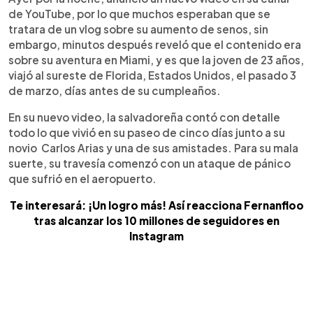
de YouTube, por lo que muchos esperaban que se
tratara de un vlog sobre su aumento de senos, sin
embargo, minutos después reveló que el contenido era
sobre su aventura en Miami, y es que la joven de 23 años,
viajó al sureste de Florida, Estados Unidos, el pasado 3
de marzo, días antes de su cumpleaños.
En su nuevo video, la salvadoreña contó con detalle
todo lo que vivió en su paseo de cinco días junto a su
novio Carlos Arias y una de sus amistades. Para su mala
suerte, su travesía comenzó con un ataque de pánico
que sufrió en el aeropuerto.
Te interesará: ¡Un logro más! Así reacciona Fernanfloo
tras alcanzar los 10 millones de seguidores en
Instagram