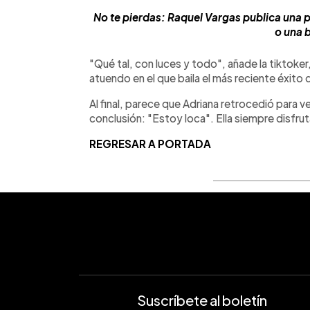
No te pierdas: Raquel Vargas publica una 
o una 
"Qué tal, con luces y todo", añade la tiktok
atuendo en el que baila el más reciente éxito
Al final, parece que Adriana retrocedió para ve
conclusión: "Estoy loca". Ella siempre disfru
REGRESAR A PORTADA
Suscríbete al boletín