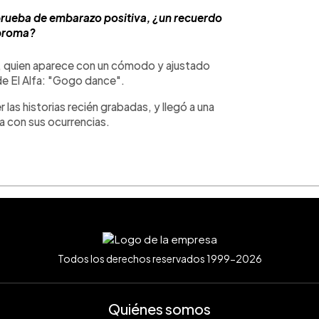
prueba de embarazo positiva, ¿un recuerdo
broma?
er, quien aparece con un cómodo y ajustado
 de El Alfa: "Gogo dance".
r las historias recién grabadas, y llegó a una
ta con sus ocurrencias.
Todos los derechos reservados 1999-2026
Quiénes somos