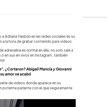
WhatsApp
Copiar link
o a Adriana Hasbún en las redes sociales es su
 a la hora de grabar contenido para videos.
e adrenalina es normal en ella, no solo sale a
 o en sus en vivos en Instagram, también
vir.
", ¿Cortaron? Abigaíl Mancía y Giovanni
 su amor se acabó
 serie de videos donde aparece en su
un potente parlante con el que seguramente