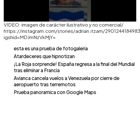
VIDEO: imagen de carácter ilustrativo y no comercial/
https://instagram.com/stories/adrian.itzam/29012441849
igshid=MDJmNzVkMjY=
esta es una prueba de fotogaleria
Atardeceres que hipnotizan
¡La Roja sorprende! España regresa a la final del Mundial
tras eliminar a Francia
Avianca cancela vuelos a Venezuela por cierre de
aeropuerto tras terremotos
Prueba panoramica con Google Maps