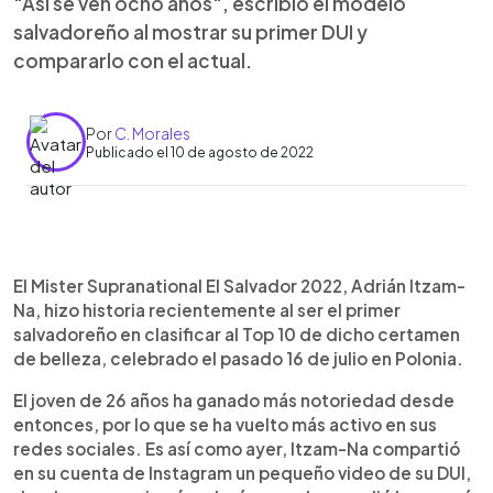
"Así se ven ocho años", escribió el modelo
salvadoreño al mostrar su primer DUI y
compararlo con el actual.
Por
C. Morales
Publicado el 10 de agosto de 2022
0:00
►
Escuchar artículo
El Mister Supranational El Salvador 2022, Adrián Itzam-
Na, hizo historia recientemente al ser el primer
salvadoreño en clasificar al Top 10 de dicho certamen
de belleza, celebrado el pasado 16 de julio en Polonia.
El joven de 26 años ha ganado más notoriedad desde
entonces, por lo que se ha vuelto más activo en sus
redes sociales. Es así como ayer, Itzam-Na compartió
en su cuenta de Instagram un pequeño video de su DUI,