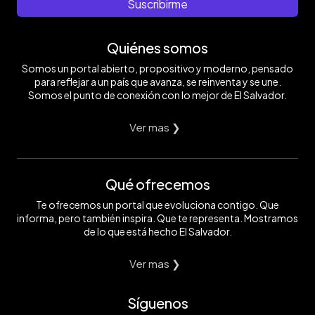
Suscribirme
Quiénes somos
Somos un portal abierto, propositivo y moderno, pensado
para reflejar a un país que avanza, se reinventa y se une.
Somos el punto de conexión con lo mejor de El Salvador.
Ver mas ❯
Qué ofrecemos
Te ofrecemos un portal que evoluciona contigo. Que
informa, pero también inspira. Que te representa. Mostramos
de lo que está hecho El Salvador.
Ver mas ❯
Síguenos