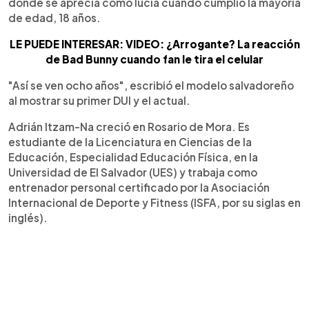
donde se aprecia cómo lucía cuando cumplió la mayoría
de edad, 18 años.
LE PUEDE INTERESAR: VIDEO: ¿Arrogante? La reacción
de Bad Bunny cuando fan le tira el celular
"Así se ven ocho años", escribió el modelo salvadoreño
al mostrar su primer DUI y el actual.
Adrián Itzam-Na creció en Rosario de Mora. Es
estudiante de la Licenciatura en Ciencias de la
Educación, Especialidad Educación Física, en la
Universidad de El Salvador (UES) y trabaja como
entrenador personal certificado por la Asociación
Internacional de Deporte y Fitness (ISFA, por su siglas en
inglés).