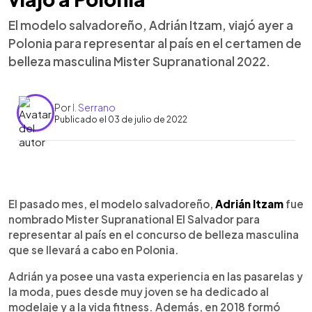
El modelo salvadoreño, Adrián Itzam, viajó ayer a
Polonia para representar al país en el certamen de
belleza masculina Mister Supranational 2022.
Por
I. Serrano
Publicado el 03 de julio de 2022
0:00
►
Escuchar artículo
El pasado mes, el modelo salvadoreño,
Adrián Itzam
fue
nombrado Mister Supranational El Salvador para
representar al país en el concurso de belleza masculina
que se llevará a cabo en Polonia.
Adrián ya posee una vasta experiencia en las pasarelas y
la moda, pues desde muy joven se ha dedicado al
modelaje y a la vida fitness. Además, en 2018 formó