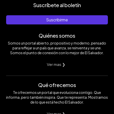
Suscríbete al boletín
Suscribirme
Quiénes somos
Somos un portal abierto, propositivo y moderno, pensado
para reflejar a un país que avanza, se reinventa y se une.
Somos el punto de conexión con lo mejor de El Salvador.
Ver mas ❯
Qué ofrecemos
Te ofrecemos un portal que evoluciona contigo. Que
informa, pero también inspira. Que te representa. Mostramos
de lo que está hecho El Salvador.
Ver mas ❯