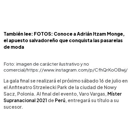
También lee: FOTOS: Conoce a Adrián Itzam Monge,
el apuesto salvadoreño que conquista las pasarelas
de moda
Foto: imagen de carácter ilustrativo y no
comercial/https://www.instagram.com/p/CfhQrKoOBwj/
La gala final se realizará el próximo sábado 16 de julio en
el Anfiteatro Strzelecki Park de la ciudad de Nowy
Sacz, Polonia. Al final del evento, Varo Vargas,
Míster
Supranacional 2021
de
Perú
, entregará su título a su
sucesor.