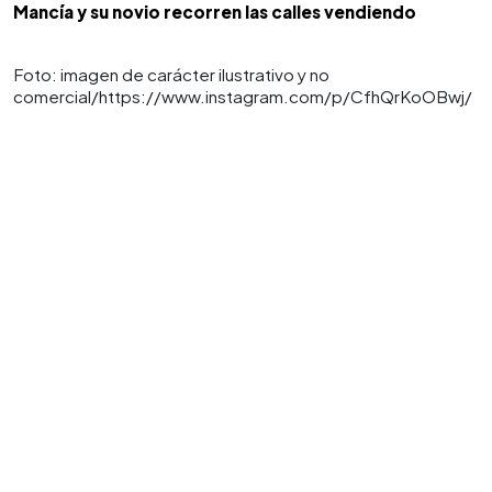
Mancía y su novio recorren las calles vendiendo
Foto: imagen de carácter ilustrativo y no
comercial/https://www.instagram.com/p/CfhQrKoOBwj/