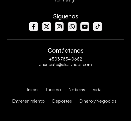
Síguenos
Contáctanos
+503 7854 0662
anunciate@elsalvador.com
Inicio
Turismo
Noticias
Vida
Entretenimiento
Deportes
Dinero y Negocios