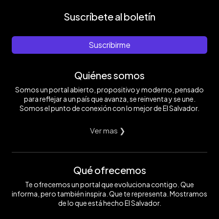
Suscríbete al boletín
Suscribirme
Quiénes somos
Somos un portal abierto, propositivo y moderno, pensado
para reflejar a un país que avanza, se reinventa y se une.
Somos el punto de conexión con lo mejor de El Salvador.
Ver mas ❯
Qué ofrecemos
Te ofrecemos un portal que evoluciona contigo. Que
informa, pero también inspira. Que te representa. Mostramos
de lo que está hecho El Salvador.