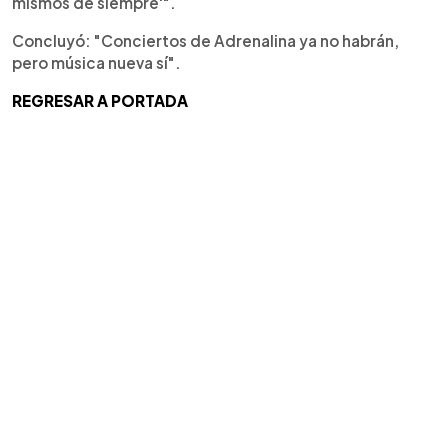
mismos de siempre'".
Concluyó: "Conciertos de Adrenalina ya no habrán,
pero música nueva sí".
REGRESAR A PORTADA