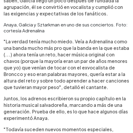
saben, Galicia llegó un poco después de fundada la
agrupación, él se convirtió en vocalista y cumplió con
las exigencias y expectativas de los fanáticos.
Anaya, Galicia y Sztarkman en uno de sus conciertos. Foto:
cortesía Adrenalina
"La verdad tenía mucho miedo. Veía a Adrenalina como
una banda mucho más pro que la banda en la que estaba
(...) ahora tenía un reto, hacer música original con
chavos (porque la mayoría eran un par de años menores
que yo) que venían de tocar con el exvocalista de
Broncco y eso eran palabras mayores, quería estar a la
altura del reto y sobre todo aprender a hacer canciones
que tuvieran mayor peso", detalló el cantante.
Juntos, los adrenos escribieron su propio capítulo en la
historia musical salvadoreña, marcando a más de una
generación. Prueba de ello, es lo que hace algunos días
experimentó Anaya.
"Todavía suceden nuevos momentos especiales,