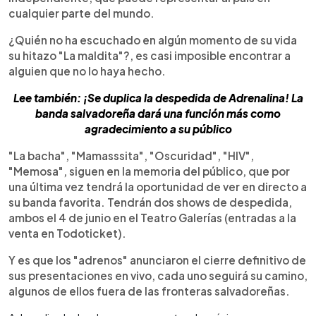
cualquier parte del mundo.
¿Quién no ha escuchado en algún momento de su vida
su hitazo "La maldita"?, es casi imposible encontrar a
alguien que no lo haya hecho.
Lee también: ¡Se duplica la despedida de Adrenalina! La
banda salvadoreña dará una función más como
agradecimiento a su público
"La bacha", "Mamasssita", "Oscuridad", "HIV",
"Memosa", siguen en la memoria del público, que por
una última vez tendrá la oportunidad de ver en directo a
su banda favorita. Tendrán dos shows de despedida,
ambos el 4 de junio en el Teatro Galerías (entradas a la
venta en Todoticket).
Y es que los "adrenos" anunciaron el cierre definitivo de
sus presentaciones en vivo, cada uno seguirá su camino,
algunos de ellos fuera de las fronteras salvadoreñas.