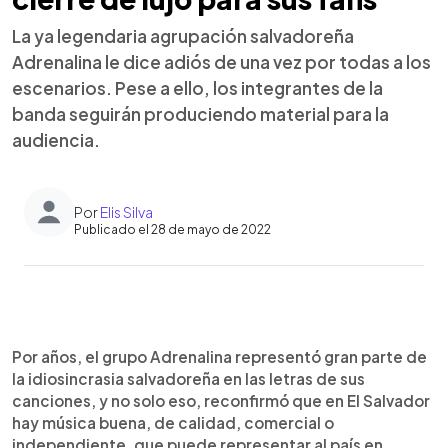
La ya legendaria agrupación salvadoreña
Adrenalina le dice adiós de una vez por todas a los
escenarios. Pese a ello, los integrantes de la
banda seguirán produciendo material para la
audiencia.
Por
Elis Silva
Publicado el 28 de mayo de 2022
0:00
►
Escuchar artículo
Por años, el grupo Adrenalina representó gran parte de
la idiosincrasia salvadoreña en las letras de sus
canciones, y no solo eso, reconfirmó que en El Salvador
hay música buena, de calidad, comercial o
independiente, que puede representar al país en