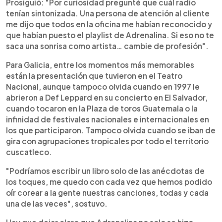
Prosiguió: "Por curiosidad pregunté que cuál radio
tenían sintonizada. Una persona de atención al cliente
me dijo que todos en la oficina me habían reconocido y
que habían puesto el playlist de Adrenalina. Si eso no te
saca una sonrisa como artista… cambie de profesión".
Para Galicia, entre los momentos más memorables
están la presentación que tuvieron en el Teatro
Nacional, aunque tampoco olvida cuando en 1997 le
abrieron a Def Leppard en su concierto en El Salvador,
cuando tocaron en la Plaza de toros Guatemala o la
infinidad de festivales nacionales e internacionales en
los que participaron. Tampoco olvida cuando se iban de
gira con agrupaciones tropicales por todo el territorio
cuscatleco.
"Podríamos escribir un libro solo de las anécdotas de
los toques, me quedo con cada vez que hemos podido
oír corear a la gente nuestras canciones, todas y cada
una de las veces", sostuvo.