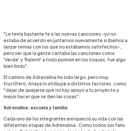
"Le tenía bastante fe a las nuevas canciones -yo no
estaba de acuerdo en juntarnos nuevamente si íbamos a
lanzar temas con los que no estábamos satisfechos-,
pero ver que la gente cantaba las canciones como
'Verde' y 'Ralenti' a todo pulmón en los toques, fue algo
bien lindo".
El camino de Adrenalina ha sido largo, pero muy
fructífero, Anaya lo atribuye a distintos factores, como
"dejar de quejarse que no hay apoyo a tu proyecto y
mejor hacer que se den las cosas".
Adrenalina: escuela y familia
Cada uno de los integrantes enriqueció su vida con las
diferentes etapas de Adrenalina. Como todos sus fans