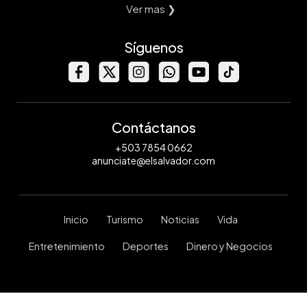
Ver mas ❯
Síguenos
Contáctanos
+503 7854 0662
anunciate@elsalvador.com
Inicio
Turismo
Noticias
Vida
Entretenimiento
Deportes
Dinero y Negocios