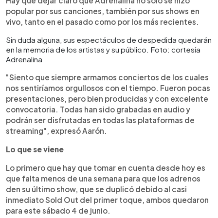
Hay que dejar claro que Adrenalina no solo se hizo
popular por sus canciones, también por sus shows en
vivo, tanto en el pasado como por los más recientes.
Sin duda alguna, sus espectáculos de despedida quedarán
en la memoria de los artistas y su público. Foto: cortesía
Adrenalina
"Siento que siempre armamos conciertos de los cuales
nos sentiríamos orgullosos con el tiempo. Fueron pocas
presentaciones, pero bien producidas y con excelente
convocatoria. Todas han sido grabadas en audio y
podrán ser disfrutadas en todas las plataformas de
streaming", expresó Aarón.
Lo que se viene
Lo primero que hay que tomar en cuenta desde hoy es
que falta menos de una semana para que los adrenos
den su último show, que se duplicó debido al casi
inmediato Sold Out del primer toque, ambos quedaron
para este sábado 4 de junio.