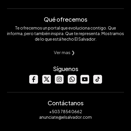
Qué ofrecemos
Te ofrecemos un portal que evoluciona contigo. Que
informa, pero también inspira. Que te representa. Mostramos
de lo que está hecho El Salvador.
Ver mas ❯
Síguenos
Contáctanos
+503 7854 0662
anunciate@elsalvador.com