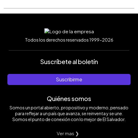
Todos los derechos reservados 1999-2026
Suscríbete al boletín
Suscribirme
Quiénes somos
Somos un portal abierto, propositivo y moderno, pensado
para reflejar a un país que avanza, se reinventa y se une.
Somos el punto de conexión con lo mejor de El Salvador.
Ver mas ❯