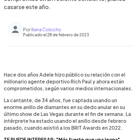
casarse este año.
Por
Iliana Colocho
Publicado el 28 de febrero de 2023
0:00
►
Escuchar artículo
Hace dos años Adele hizo público su relación con el
millonario agente deportivo Rich Paul y ahora están
comprometidos, según varios medios internacionales.
La cantante, de 34 años, fue captada usando un
enorme anillo de diamantes en su dedo anular en su
último show de Las Vegas durante el fin de semana. La
intérprete ha estado usando el anillo desde febrero
pasado, cuando asistió a los BRIT Awards en 2022.
TE PUEDE INTERESAR: "Más fuerte que una leona".