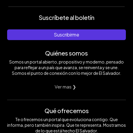
Suscríbete al boletín
Suscribirme
Quiénes somos
Somos un portal abierto, propositivo y moderno, pensado
para reflejar a un país que avanza, se reinventa y se une.
Somos el punto de conexión con lo mejor de El Salvador.
Ver mas ❯
Qué ofrecemos
Te ofrecemos un portal que evoluciona contigo. Que
informa, pero también inspira. Que te representa. Mostramos
de lo que está hecho El Salvador.