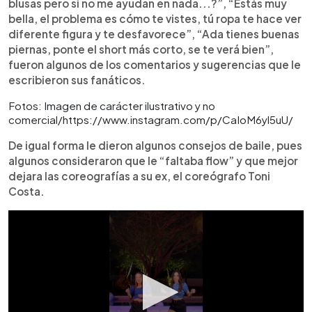
blusas pero si no me ayudan en nada...?”, “Estás muy
bella, el problema es cómo te vistes, tú ropa te hace ver
diferente figura y te desfavorece”, “Ada tienes buenas
piernas, ponte el short más corto, se te verá bien”,
fueron algunos de los comentarios y sugerencias que le
escribieron sus fanáticos.
Fotos: Imagen de carácter ilustrativo y no
comercial/https://www.instagram.com/p/CaIoM6yl5uU/
De igual forma le dieron algunos consejos de baile, pues
algunos consideraron que le “faltaba flow” y que mejor
dejara las coreografías a su ex, el coreógrafo Toni
Costa.