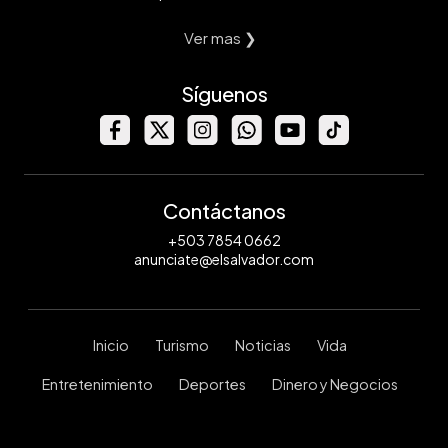
Ver mas ❯
Síguenos
Contáctanos
+503 7854 0662
anunciate@elsalvador.com
Inicio
Turismo
Noticias
Vida
Entretenimiento
Deportes
Dinero y Negocios