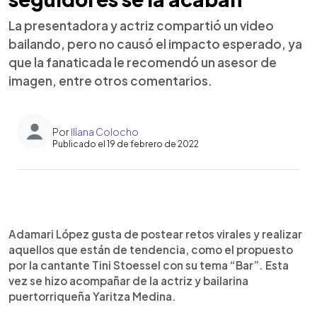
La presentadora y actriz compartió un video
bailando, pero no causó el impacto esperado, ya
que la fanaticada le recomendó un asesor de
imagen, entre otros comentarios.
Por
Iliana Colocho
Publicado el 19 de febrero de 2022
0:00
►
Escuchar artículo
Adamari López gusta de postear retos virales y realizar
aquellos que están de tendencia, como el propuesto
por la cantante Tini Stoessel con su tema “Bar”. Esta
vez se hizo acompañar de la actriz y bailarina
puertorriqueña Yaritza Medina.