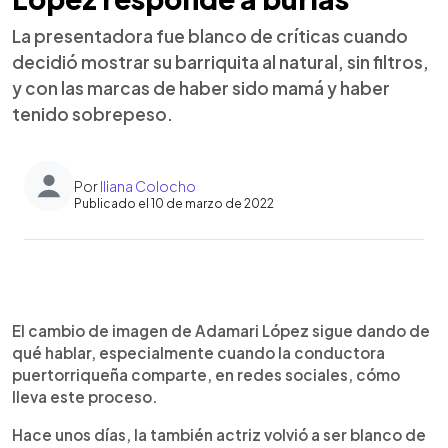
La presentadora fue blanco de críticas cuando
decidió mostrar su barriquita al natural, sin filtros,
y con las marcas de haber sido mamá y haber
tenido sobrepeso.
Por
Iliana Colocho
Publicado el 10 de marzo de 2022
0:00
►
Escuchar artículo
El cambio de imagen de Adamari López sigue dando de
qué hablar, especialmente cuando la conductora
puertorriqueña comparte, en redes sociales, cómo
lleva este proceso.
Hace unos días, la también actriz volvió a ser blanco de