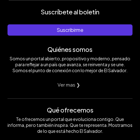
Suscríbete al boletín
Suscribirme
Quiénes somos
Somos un portal abierto, propositivo y moderno, pensado
para reflejar a un país que avanza, se reinventa y se une.
Somos el punto de conexión con lo mejor de El Salvador.
Ver mas ❯
Qué ofrecemos
Te ofrecemos un portal que evoluciona contigo. Que
informa, pero también inspira. Que te representa. Mostramos
de lo que está hecho El Salvador.