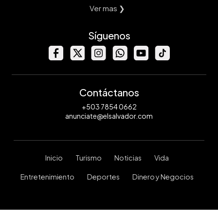
Ver mas ❯
Síguenos
Contáctanos
+503 7854 0662
anunciate@elsalvador.com
Inicio
Turismo
Noticias
Vida
Entretenimiento
Deportes
Dinero y Negocios