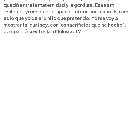
quedó entre la maternidad y la gordura. Esa es mi
realidad, yo no quiero tapar el sol con una mano. Eso no
es lo que yo quiero ni lo que pretendo. Yo me voy a
mostrar tal cual soy, con los sacrificios que he hecho",
compartió la estrella a Molusco TV.