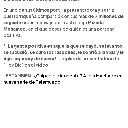
En uno de sus últimos post, la presentadora y actriz
puertorriqueña compartió con sus más de
7 millones de
seguidores
un mensaje de la astróloga
Mizada
Mohamed
, en el que describe quién es una persona
positiva.
"¡La gente positiva es aquella que se cayó, se levantó,
se sacudió, se curó los raspones, le sonrió a la vida y le
dijo: aquí voy de nuevo!",
replicó la presentadora de
"Hoy Día" en el video.
LEE TAMBIÉN:
¿Culpable o inocente? Alicia Machado en
nueva serie de Telemundo