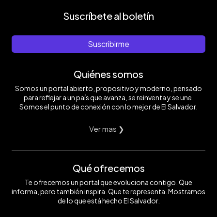
Suscríbete al boletín
Suscribirme
Quiénes somos
Somos un portal abierto, propositivo y moderno, pensado
para reflejar a un país que avanza, se reinventa y se une.
Somos el punto de conexión con lo mejor de El Salvador.
Ver mas ❯
Qué ofrecemos
Te ofrecemos un portal que evoluciona contigo. Que
informa, pero también inspira. Que te representa. Mostramos
de lo que está hecho El Salvador.