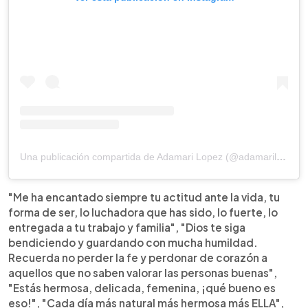
Una publicación compartida de Adamari Lopez (@adamarilopez)
"Me ha encantado siempre tu actitud ante la vida, tu
forma de ser, lo luchadora que has sido, lo fuerte, lo
entregada a tu trabajo y familia", "Dios te siga
bendiciendo y guardando con mucha humildad.
Recuerda no perder la fe y perdonar de corazón a
aquellos que no saben valorar las personas buenas",
"Estás hermosa, delicada, femenina, ¡qué bueno es
eso!", "Cada día más natural más hermosa más ELLA",