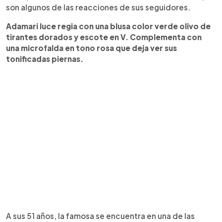
son algunos de las reacciones de sus seguidores.
Adamari luce regia con una blusa color verde olivo de
tirantes dorados y escote en V. Complementa con
una microfalda en tono rosa que deja ver sus
tonificadas piernas.
A sus 51 años, la famosa se encuentra en una de las