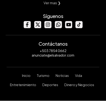
Ver mas ❯
Síguenos
Contáctanos
+503 7854 0662
anunciate@elsalvador.com
Inicio
Turismo
Noticias
Vida
Entretenimiento
Deportes
Dinero y Negocios