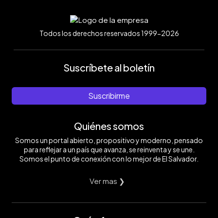
Todos los derechos reservados 1999-2026
Suscríbete al boletín
Suscribirme
Quiénes somos
Somos un portal abierto, propositivo y moderno, pensado
para reflejar a un país que avanza, se reinventa y se une.
Somos el punto de conexión con lo mejor de El Salvador.
Ver mas ❯