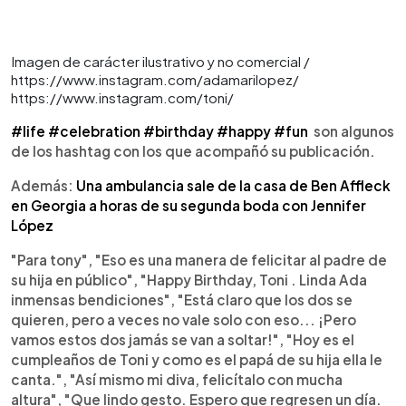
Imagen de carácter ilustrativo y no comercial /
https://www.instagram.com/adamarilopez/
https://www.instagram.com/toni/
#life
#celebration
#birthday
#happy
#fun
son algunos
de los hashtag con los que acompañó su publicación.
Además:
Una ambulancia sale de la casa de Ben Affleck
en Georgia a horas de su segunda boda con Jennifer
López
"Para tony", "Eso es una manera de felicitar al padre de
su hija en público", "Happy Birthday, Toni . Linda Ada
inmensas bendiciones", "Está claro que los dos se
quieren, pero a veces no vale solo con eso... ¡Pero
vamos estos dos jamás se van a soltar!", "Hoy es el
cumpleaños de Toni y como es el papá de su hija ella le
canta.", "Así mismo mi diva, felicítalo con mucha
altura", "Que lindo gesto. Espero que regresen un día.