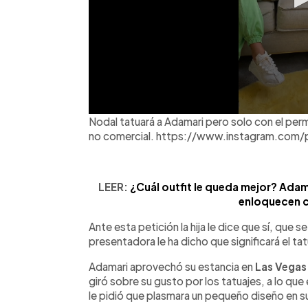
Nodal tatuará a Adamari pero solo con el permi
no comercial. https://www.instagram.com
LEER:
¿Cuál outfit le queda mejor? Adam
enloquecen c
Ante esta petición la hija le dice que sí, que se
presentadora le ha dicho que significará el tat
Adamari aprovechó su estancia en
Las Vegas
giró sobre su gusto por los tatuajes, a lo que 
le pidió que plasmara un pequeño diseño en s