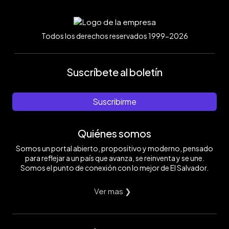
Todos los derechos reservados 1999-2026
Suscríbete al boletín
Suscribirme
Quiénes somos
Somos un portal abierto, propositivo y moderno, pensado
para reflejar a un país que avanza, se reinventa y se une.
Somos el punto de conexión con lo mejor de El Salvador.
Ver mas ❯