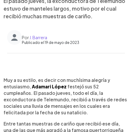
El pasado jueves, la exconductora de Telemundo
estuvo de manteles largos, motivo por el cual
recibió muchas muestras de cariño.
Por
J. Barrera
Publicado el 19 de mayo de 2023
0:00
►
Escuchar artículo
Muy a su estilo, es decir con muchísima alegría y
entusiasmo,
Adamari López
festejó sus 52
cumpleaños. El pasado jueves, todo el día, la
exconductora de Telemundo, recibió a través de redes
sociales una lluvia de mensajes en los cuales era
felicitada por la fecha de su natalicio.
Entre tantas muestras de cariño que recibió ese día,
una de las que más agradó a la famosa puertorriqueña