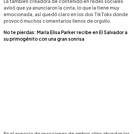
La también creadora de contenido en redes sociales
avisó que ya anunciaron la cinta, lo que la tiene muy
emocionada, así quedó claro en los dos TikToks donde
provocó muchos comentarios llenos de orgullo.
No te pierdas: María Elisa Parker recibe en El Salvador a
su primogénito con una gran sonrisa
En el espacio de reacciones de ambos clips abundan las