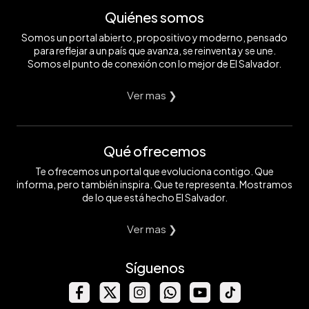
Quiénes somos
Somos un portal abierto, propositivo y moderno, pensado
para reflejar a un país que avanza, se reinventa y se une.
Somos el punto de conexión con lo mejor de El Salvador.
Ver mas ❯
Qué ofrecemos
Te ofrecemos un portal que evoluciona contigo. Que
informa, pero también inspira. Que te representa. Mostramos
de lo que está hecho El Salvador.
Ver mas ❯
Síguenos