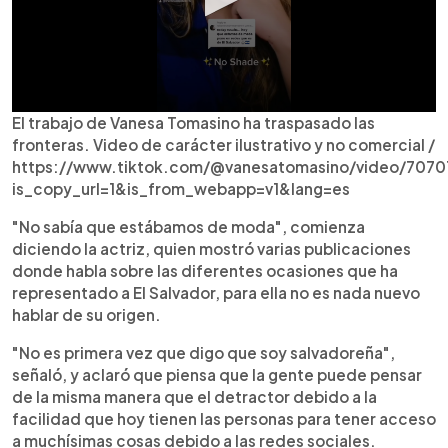
El trabajo de Vanesa Tomasino ha traspasado las
fronteras. Video de carácter ilustrativo y no comercial /
https://www.tiktok.com/@vanesatomasino/video/707
is_copy_url=1&is_from_webapp=v1&lang=es
"No sabía que estábamos de moda", comienza
diciendo la actriz, quien mostró varias publicaciones
donde habla sobre las diferentes ocasiones que ha
representado a El Salvador, para ella no es nada nuevo
hablar de su origen.
"No es primera vez que digo que soy salvadoreña",
señaló, y aclaró que piensa que la gente puede pensar
de la misma manera que el detractor debido a la
facilidad que hoy tienen las personas para tener acceso
a muchísimas cosas debido a las redes sociales.