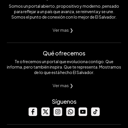
Somos un portal abierto, propositivo y moderno, pensado
para reflejar a un país que avanza, se reinventa y se une.
Somos el punto de conexión con lo mejor de El Salvador.
Ver mas ❯
Qué ofrecemos
Te ofrecemos un portal que evoluciona contigo. Que
informa, pero también inspira. Que te representa. Mostramos
de lo que está hecho El Salvador.
Ver mas ❯
Síguenos