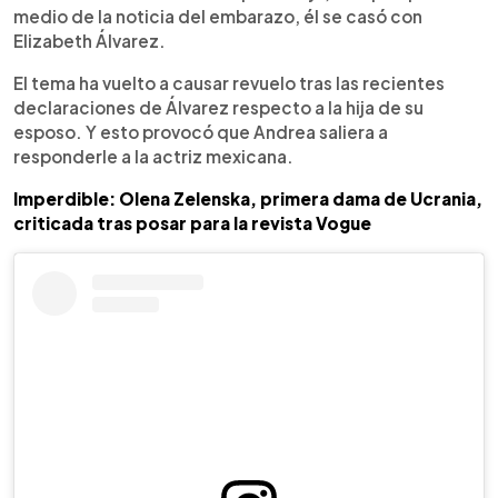
medio de la noticia del embarazo, él se casó con
Elizabeth Álvarez.
El tema ha vuelto a causar revuelo tras las recientes
declaraciones de Álvarez respecto a la hija de su
esposo. Y esto provocó que Andrea saliera a
responderle a la actriz mexicana.
Imperdible: Olena Zelenska, primera dama de Ucrania,
criticada tras posar para la revista Vogue