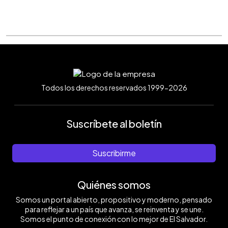
Todos los derechos reservados 1999-2026
Suscríbete al boletín
Suscribirme
Quiénes somos
Somos un portal abierto, propositivo y moderno, pensado
para reflejar a un país que avanza, se reinventa y se une.
Somos el punto de conexión con lo mejor de El Salvador.