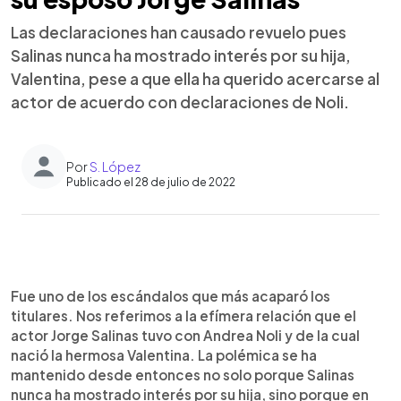
Las declaraciones han causado revuelo pues
Salinas nunca ha mostrado interés por su hija,
Valentina, pese a que ella ha querido acercarse al
actor de acuerdo con declaraciones de Noli.
Por
S. López
Publicado el 28 de julio de 2022
0:00
►
Escuchar artículo
Fue uno de los escándalos que más acaparó los
titulares. Nos referimos a la efímera relación que el
actor Jorge Salinas tuvo con Andrea Noli y de la cual
nació la hermosa Valentina. La polémica se ha
mantenido desde entonces no solo porque Salinas
nunca ha mostrado interés por su hija, sino porque en