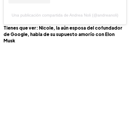
Una publicación compartida de Andrea Noli (@andreanoli)
Tienes que ver: Nicole, la aún esposa del cofundador
de Google, habla de su supuesto amorío con Elon
Musk