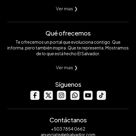
Ver mas ❯
Qué ofrecemos
Te ofrecemos un portal que evoluciona contigo. Que
informa, pero también inspira. Que te representa. Mostramos
de lo que está hecho El Salvador.
Ver mas ❯
Síguenos
Contáctanos
+503 7854 0662
anunciate@elsalvador.com