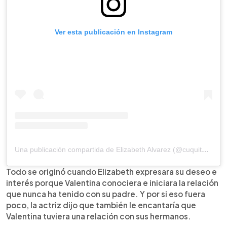
Ver esta publicación en Instagram
Una publicación compartida de Elizabeth Alvarez (@cuquitaoficial_)
Todo se originó cuando Elizabeth expresara su deseo e
interés porque Valentina conociera e iniciara la relación
que nunca ha tenido con su padre. Y por si eso fuera
poco, la actriz dijo que también le encantaría que
Valentina tuviera una relación con sus hermanos.