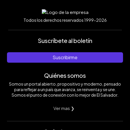
Todos los derechos reservados 1999-2026
Suscríbete al boletín
Suscribirme
Quiénes somos
Somos un portal abierto, propositivo y moderno, pensado
para reflejar a un país que avanza, se reinventa y se une.
Somos el punto de conexión con lo mejor de El Salvador.
Ver mas ❯