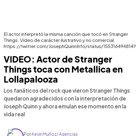
El actor interpretó la misma canción que tocó en Stranger
Things. Video de carácter ilustrativo y no comercial.
https://twitter.com/JosephQuinnInfo/status/155316494814
VIDEO: Actor de Stranger
Things toca con Metallica en
Lollapalooza
Los fanáticos del rock que vieron Stranger Things
quedaron agradecidos con la interpretación de
Joseph Quinn y ahora emulan ese momento en la
vida real
Por
Kevin Muñoz/ Agencias