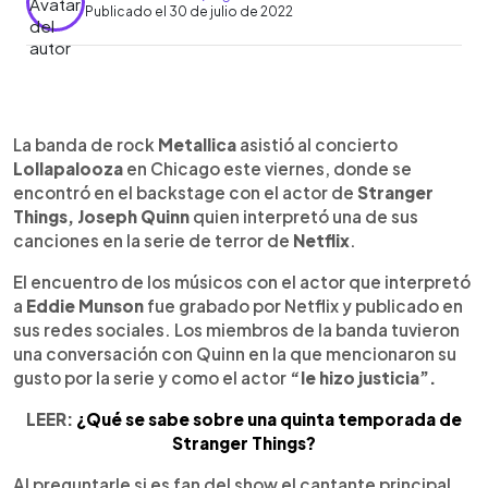
Publicado el 30 de julio de 2022
0:00
►
Escuchar artículo
La banda de rock
Metallica
asistió al concierto
Lollapalooza
en Chicago este viernes, donde se
encontró en el backstage con el actor de
Stranger
Things,
Joseph Quinn
quien interpretó una de sus
canciones en la serie de terror de
Netflix
.
El encuentro de los músicos con el actor que interpretó
a
Eddie Munson
fue grabado por Netflix y publicado en
sus redes sociales. Los miembros de la banda tuvieron
una conversación con Quinn en la que mencionaron su
gusto por la serie y como el actor
“le hizo justicia”.
LEER:
¿Qué se sabe sobre una quinta temporada de
Stranger Things?
Al preguntarle si es fan del show el cantante principal