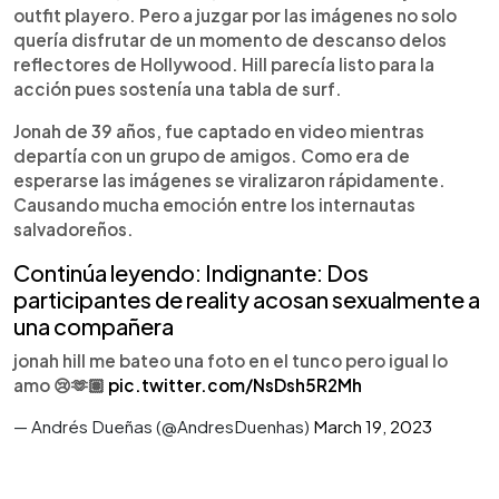
outfit playero. Pero a juzgar por las imágenes no solo
quería disfrutar de un momento de descanso delos
reflectores de Hollywood. Hill parecía listo para la
acción pues sostenía una tabla de surf.
Jonah de 39 años, fue captado en video mientras
departía con un grupo de amigos. Como era de
esperarse las imágenes se viralizaron rápidamente.
Causando mucha emoción entre los internautas
salvadoreños.
Continúa leyendo: Indignante: Dos
participantes de reality acosan sexualmente a
una compañera
jonah hill me bateo una foto en el tunco pero igual lo
amo 😢🫶🏽
pic.twitter.com/NsDsh5R2Mh
— Andrés Dueñas (@AndresDuenhas)
March 19, 2023