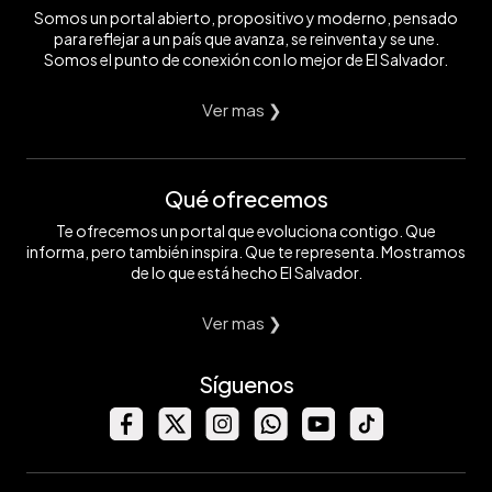
Somos un portal abierto, propositivo y moderno, pensado
para reflejar a un país que avanza, se reinventa y se une.
Somos el punto de conexión con lo mejor de El Salvador.
Ver mas ❯
Qué ofrecemos
Te ofrecemos un portal que evoluciona contigo. Que
informa, pero también inspira. Que te representa. Mostramos
de lo que está hecho El Salvador.
Ver mas ❯
Síguenos