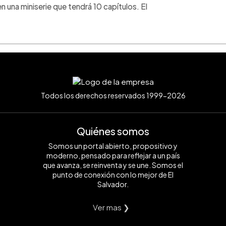
 una miniserie que tendrá 10 capítulos. El
Todos los derechos reservados 1999-2026
Quiénes somos
Somos un portal abierto, propositivo y
moderno, pensado para reflejar a un país
que avanza, se reinventa y se une. Somos el
punto de conexión con lo mejor de El
Salvador.
Ver mas ❯