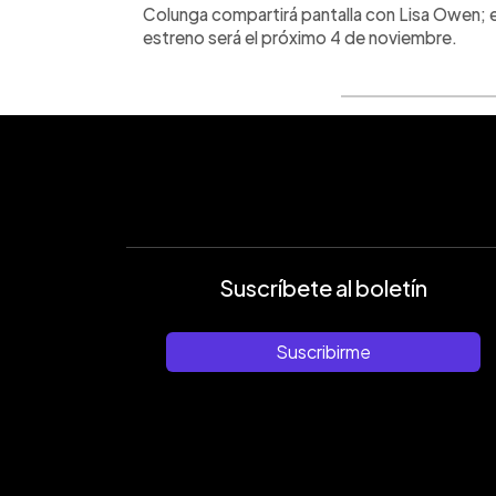
Colunga compartirá pantalla con Lisa Owen; en
estreno será el próximo 4 de noviembre.
Suscríbete al boletín
Suscribirme