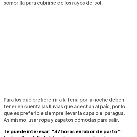
sombrilla para cubrirse de los rayos del sol.
Para los que prefieren ir a la feria por la noche deben
tener en cuenta las lluvias que acechan al país, por lo
que es preferible siempre llevar la capa o el paragua.
Asimismo, usar ropa y zapatos cómodas para salir.
Te puede interesar: "37 horas en labor de parto":