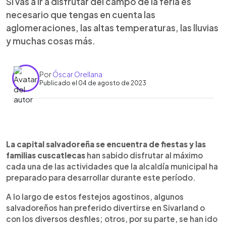
Si vas a ir a disfrutar del campo de la feria es
necesario que tengas en cuenta las
aglomeraciones, las altas temperaturas, las lluvias
y muchas cosas más.
Por
Óscar Orellana
Publicado el 04 de agosto de 2023
0:00
►
Escuchar artículo
La capital salvadoreña se encuentra de fiestas y las
familias cuscatlecas
han sabido disfrutar al máximo
cada una de las actividades que la alcaldía municipal ha
preparado para desarrollar durante este período.
A lo largo de estos festejos agostinos, algunos
salvadoreños han preferido divertirse en Sivarland o
con los diversos desfiles; otros, por su parte, se han ido