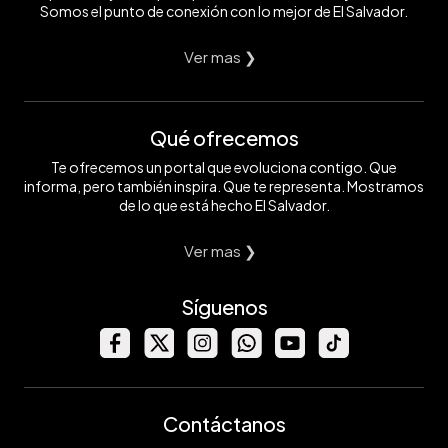
Somos el punto de conexión con lo mejor de El Salvador.
Ver mas ❯
Qué ofrecemos
Te ofrecemos un portal que evoluciona contigo. Que
informa, pero también inspira. Que te representa. Mostramos
de lo que está hecho El Salvador.
Ver mas ❯
Síguenos
Contáctanos