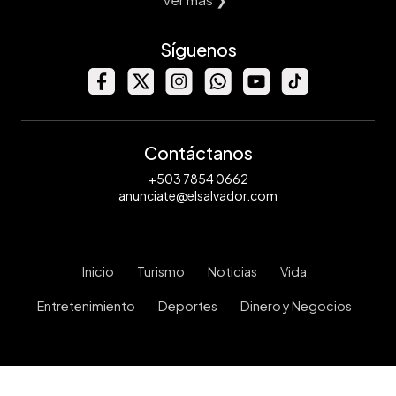
Síguenos
Contáctanos
+503 7854 0662
anunciate@elsalvador.com
Inicio
Turismo
Noticias
Vida
Entretenimiento
Deportes
Dinero y Negocios