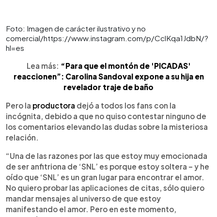
Foto: Imagen de carácter ilustrativo y no
comercial/https://www.instagram.com/p/CclKqa1JdbN/?
hl=es
Lea más:
“Para que el montón de 'PICADAS'
reaccionen”: Carolina Sandoval expone a su hija en
revelador traje de baño
Pero la
productora
dejó a todos los fans con la
incógnita, debido a que no quiso contestar ninguno de
los comentarios elevando las dudas sobre la misteriosa
relación.
“Una de las razones por las que estoy muy emocionada
de ser anfitriona de ‘SNL’ es porque estoy soltera – y he
oído que ‘SNL’ es un gran lugar para encontrar el amor.
No quiero probar las aplicaciones de citas, sólo quiero
mandar mensajes al universo de que estoy
manifestando el amor. Pero en este momento,