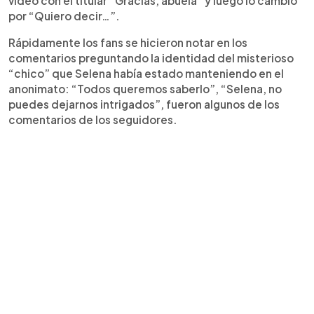
video con el titular “Gracias, abuela” y luego lo cambió
por “Quiero decir…”.
Rápidamente los fans se hicieron notar en los
comentarios preguntando la identidad del misterioso
“chico” que Selena había estado manteniendo en el
anonimato: “Todos queremos saberlo”, “Selena, no
puedes dejarnos intrigados”, fueron algunos de los
comentarios de los seguidores.