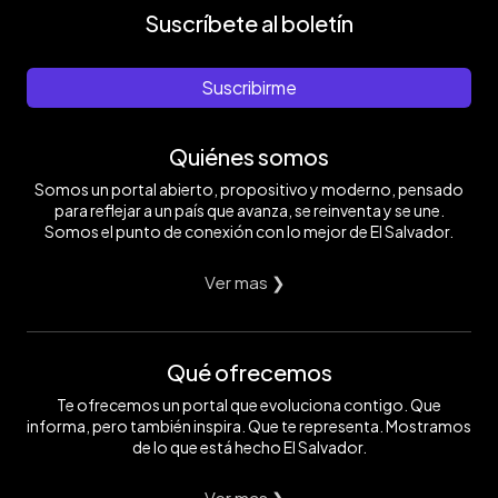
Suscríbete al boletín
Suscribirme
Quiénes somos
Somos un portal abierto, propositivo y moderno, pensado
para reflejar a un país que avanza, se reinventa y se une.
Somos el punto de conexión con lo mejor de El Salvador.
Ver mas ❯
Qué ofrecemos
Te ofrecemos un portal que evoluciona contigo. Que
informa, pero también inspira. Que te representa. Mostramos
de lo que está hecho El Salvador.
Ver mas ❯