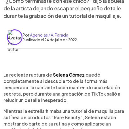
“¿Cómo terminaste con ese chico?” dijo la abuela
de la artista dejando escapar el pequeño detalle
durante la grabación de un tutorial de maquillaje.
Por
Agencias / A. Parada
Publicado el 24 de julio de 2022
0:00
►
Escuchar artículo
La reciente ruptura de
Selena Gómez
quedó
completamente al descubierto de la forma más
inesperada, la cantante había mantenido una relación
secreta, pero durante una grabación de TikTok salió a
relucir un detalle inesperado.
Mientras la estrella filmaba una tutorial de maquilla para
su línea de productos “Rare Beauty”, Selena estaba
mostrando parte de su rutina y como aplicarse un