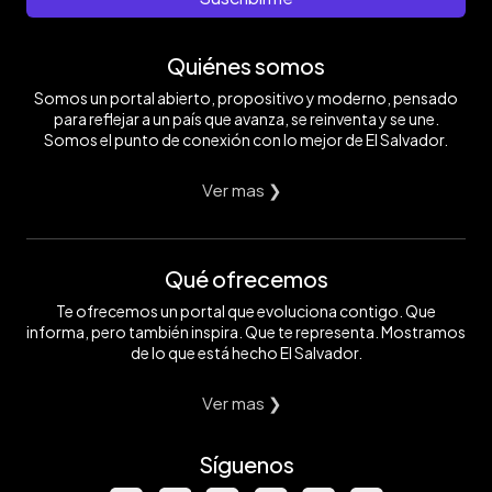
Quiénes somos
Somos un portal abierto, propositivo y moderno, pensado
para reflejar a un país que avanza, se reinventa y se une.
Somos el punto de conexión con lo mejor de El Salvador.
Ver mas ❯
Qué ofrecemos
Te ofrecemos un portal que evoluciona contigo. Que
informa, pero también inspira. Que te representa. Mostramos
de lo que está hecho El Salvador.
Ver mas ❯
Síguenos