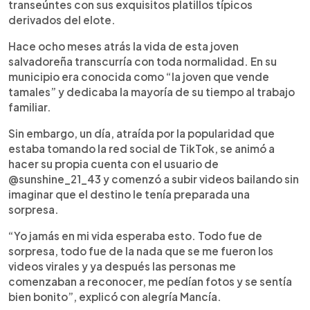
transeúntes con sus exquisitos platillos típicos
derivados del elote.
Hace ocho meses atrás la vida de esta joven
salvadoreña transcurría con toda normalidad. En su
municipio era conocida como “la joven que vende
tamales” y dedicaba la mayoría de su tiempo al trabajo
familiar.
Sin embargo, un día, atraída por la popularidad que
estaba tomando la red social de TikTok, se animó a
hacer su propia cuenta con el usuario de
@sunshine_21_43 y comenzó a subir videos bailando sin
imaginar que el destino le tenía preparada una
sorpresa.
“Yo jamás en mi vida esperaba esto. Todo fue de
sorpresa, todo fue de la nada que se me fueron los
videos virales y ya después las personas me
comenzaban a reconocer, me pedían fotos y se sentía
bien bonito”, explicó con alegría Mancía.