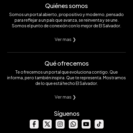
Quiénes somos
Somos un portal abierto, propositivo y moderno, pensado
para reflejar a un país que avanza, se reinventa y se une.
Somos el punto de conexión con lo mejor de El Salvador.
Ver mas ❯
Qué ofrecemos
Te ofrecemos un portal que evoluciona contigo. Que
informa, pero también inspira. Que te representa. Mostramos
de lo que está hecho El Salvador.
Ver mas ❯
Síguenos