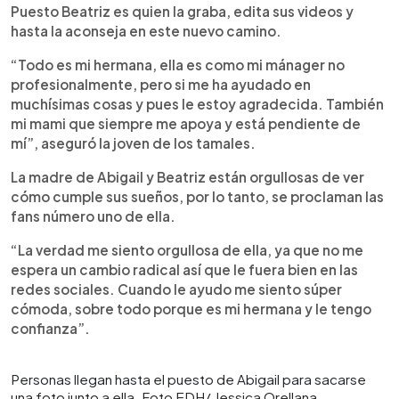
Puesto Beatriz es quien la graba, edita sus videos y
hasta la aconseja en este nuevo camino.
“Todo es mi hermana, ella es como mi mánager no
profesionalmente, pero si me ha ayudado en
muchísimas cosas y pues le estoy agradecida. También
mi mami que siempre me apoya y está pendiente de
mí”, aseguró la joven de los tamales.
La madre de Abigail y Beatriz están orgullosas de ver
cómo cumple sus sueños, por lo tanto, se proclaman las
fans número uno de ella.
“La verdad me siento orgullosa de ella, ya que no me
espera un cambio radical así que le fuera bien en las
redes sociales. Cuando le ayudo me siento súper
cómoda, sobre todo porque es mi hermana y le tengo
confianza”.
Personas llegan hasta el puesto de Abigail para sacarse
una foto junto a ella. Foto EDH/ Jessica Orellana