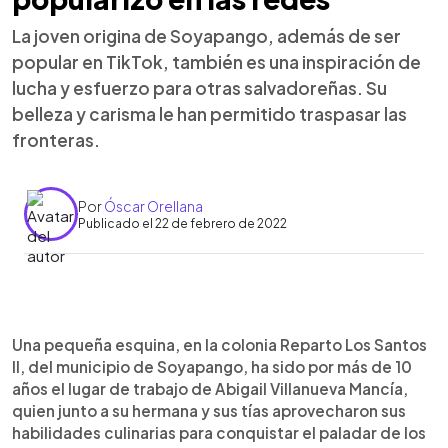
La joven origina de Soyapango, además de ser
popular en TikTok, también es una inspiración de
lucha y esfuerzo para otras salvadoreñas. Su
belleza y carisma le han permitido traspasar las
fronteras.
Por
Óscar Orellana
Publicado el 22 de febrero de 2022
0:00
►
Escuchar artículo
Una pequeña esquina, en la colonia Reparto Los Santos
II, del municipio de Soyapango, ha sido por más de 10
años el lugar de trabajo de Abigail Villanueva Mancía,
quien junto a su hermana y sus tías aprovecharon sus
habilidades culinarias para conquistar el paladar de los