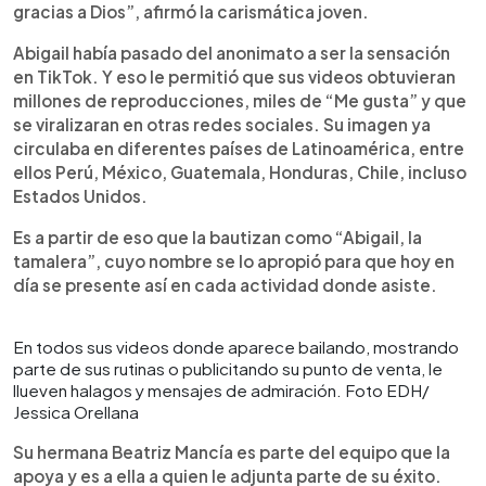
gracias a Dios”, afirmó la carismática joven.
Abigail había pasado del anonimato a ser la sensación
en TikTok. Y eso le permitió que sus videos obtuvieran
millones de reproducciones, miles de “Me gusta” y que
se viralizaran en otras redes sociales. Su imagen ya
circulaba en diferentes países de Latinoamérica, entre
ellos Perú, México, Guatemala, Honduras, Chile, incluso
Estados Unidos.
Es a partir de eso que la bautizan como “Abigail, la
tamalera”, cuyo nombre se lo apropió para que hoy en
día se presente así en cada actividad donde asiste.
En todos sus videos donde aparece bailando, mostrando
parte de sus rutinas o publicitando su punto de venta, le
llueven halagos y mensajes de admiración. Foto EDH/
Jessica Orellana
Su hermana Beatriz Mancía es parte del equipo que la
apoya y es a ella a quien le adjunta parte de su éxito.