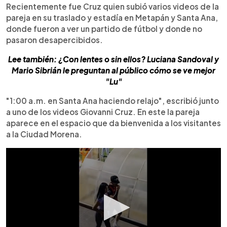
Recientemente fue Cruz quien subió varios videos de la
pareja en su traslado y estadía en Metapán y Santa Ana,
donde fueron a ver un partido de fútbol y donde no
pasaron desapercibidos.
Lee también: ¿Con lentes o sin ellos? Luciana Sandoval y
Mario Sibrián le preguntan al público cómo se ve mejor
"Lu"
"1:00 a.m. en Santa Ana haciendo relajo", escribió junto
a uno de los videos Giovanni Cruz. En este la pareja
aparece en el espacio que da bienvenida a los visitantes
a la Ciudad Morena.