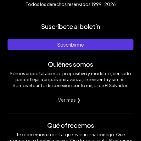
Todos los derechos reservados 1999-2026
Suscríbete al boletín
Suscribirme
Quiénes somos
Somos un portal abierto, propositivo y moderno, pensado
para reflejar a un país que avanza, se reinventa y se une.
Somos el punto de conexión con lo mejor de El Salvador.
Ver mas ❯
Qué ofrecemos
Te ofrecemos un portal que evoluciona contigo. Que
informa, pero también inspira. Que te representa. Mostramos