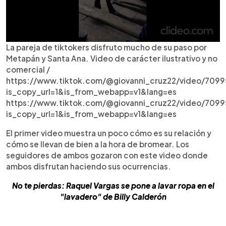
La pareja de tiktokers disfruto mucho de su paso por
Metapán y Santa Ana. Video de carácter ilustrativo y no
comercial /
https://www.tiktok.com/@giovanni_cruz22/video/709
is_copy_url=1&is_from_webapp=v1&lang=es
https://www.tiktok.com/@giovanni_cruz22/video/709
is_copy_url=1&is_from_webapp=v1&lang=es
El primer video muestra un poco cómo es su relación y
cómo se llevan de bien a la hora de bromear. Los
seguidores de ambos gozaron con este video donde
ambos disfrutan haciendo sus ocurrencias.
No te pierdas: Raquel Vargas se pone a lavar ropa en el
"lavadero" de Billy Calderón