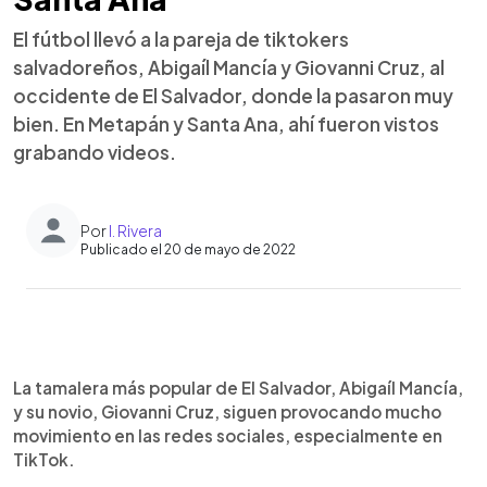
El fútbol llevó a la pareja de tiktokers
salvadoreños, Abigaíl Mancía y Giovanni Cruz, al
occidente de El Salvador, donde la pasaron muy
bien. En Metapán y Santa Ana, ahí fueron vistos
grabando videos.
Por
I. Rivera
Publicado el 20 de mayo de 2022
0:00
►
Escuchar artículo
La tamalera más popular de El Salvador, Abigaíl Mancía,
y su novio, Giovanni Cruz, siguen provocando mucho
movimiento en las redes sociales, especialmente en
TikTok.