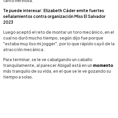
tanto nerviosa.
Te puede interesar: Elizabeth Cáder emite fuertes
señalamientos contra organización Miss El Salvador
2023
Luego aceptó el reto de montar un toro mecánico, en el
cual no duró mucho tiempo, según dijo fue porque
"estaba muy liso mi jogger", por lo que rápido cayó de la
atracción mecánica.
Para terminar, se le ve cabalgando un caballo
tranquilamente, al parecer Abigaíl está en un
momento
más tranquilo de su vida, en el que se le ve gozando su
tiempo a solas.