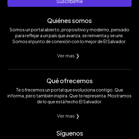
Suscribirme
Quiénes somos
Somos un portal abierto, propositivo y moderno, pensado
para reflejar a un país que avanza, se reinventa y se une.
Somos el punto de conexión con lo mejor de El Salvador.
Ver mas ❯
Qué ofrecemos
Te ofrecemos un portal que evoluciona contigo. Que
informa, pero también inspira. Que te representa. Mostramos
de lo que está hecho El Salvador.
Ver mas ❯
Síguenos