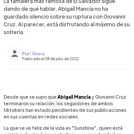
La tamalera más famosa de El Salvador sigue
dando de qué hablar, Abigaíl Mancía no ha
guardado silencio sobre su ruptura con Giovanni
Cruz. Al parecer, está disfrutando al máximo de su
soltería.
Por
I. Rivera
Publicado el 28 de julio de 2022
0:00
►
Escuchar artículo
Desde que se supo que
Abigaíl Mancía
y Giovanni Cruz
terminaron su relación, los seguidores de ambos
tiktokers han estado pendientes de sus publicaciones
en sus cuentas en redes sociales.
La que se ve feliz de la vida es "Sunshine", quien está