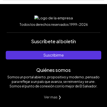
Todos los derechos reservados 1999-2026
Suscríbete al boletín
Suscribirme
Quiénes somos
Somos un portal abierto, propositivo y moderno, pensado
para reflejar a un país que avanza, se reinventa y se une.
Somos el punto de conexión con lo mejor de El Salvador.
Ver mas ❯