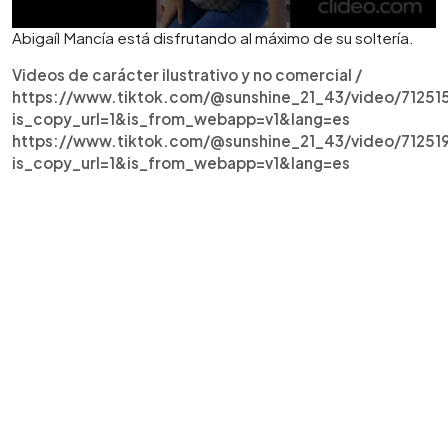
Abigaíl Mancía está disfrutando al máximo de su soltería.
Videos de carácter ilustrativo y no comercial /
https://www.tiktok.com/@sunshine_21_43/video/71251
is_copy_url=1&is_from_webapp=v1&lang=es
https://www.tiktok.com/@sunshine_21_43/video/71251
is_copy_url=1&is_from_webapp=v1&lang=es