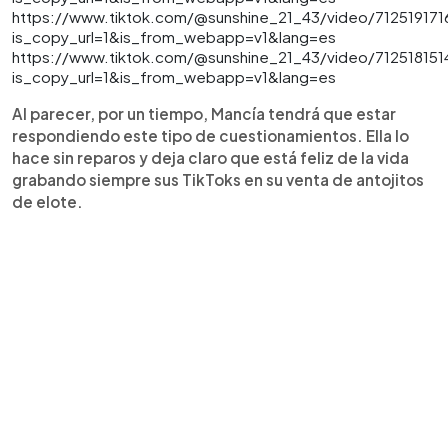
https://www.tiktok.com/@sunshine_21_43/video/71251917
is_copy_url=1&is_from_webapp=v1&lang=es
https://www.tiktok.com/@sunshine_21_43/video/712518151
is_copy_url=1&is_from_webapp=v1&lang=es
Al parecer, por un tiempo, Mancía tendrá que estar
respondiendo este tipo de cuestionamientos. Ella lo
hace sin reparos y deja claro que está feliz de la vida
grabando siempre sus TikToks en su venta de antojitos
de elote.