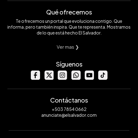
Qué ofrecemos
Te ofrecemos un portal que evoluciona contigo. Que
informa, pero también inspira. Que te representa. Mostramos
de lo que está hecho El Salvador.
Ver mas ❯
Síguenos
Contáctanos
+503 7854 0662
anunciate@elsalvador.com