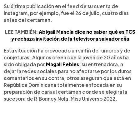
Su última publicación en el feed de su cuenta de
Instagram, por ejemplo, fue el 26 de julio, cuatro días
antes del certamen.
LEE TAMBIÉN:
Abigaíl Mancía dice no saber qué es TCS
y rechaza invitación de la televisora salvadoreña
Esta situación ha provocado un sinfín de rumores y de
conjeturas. Algunos creen que la joven de 20 años ha
sido obligada por
Magali Febles
, su entrenadora, a
dejar la redes sociales para no afectarse por los duros
comentarios en su contra, otros aseguran que está en
República Dominicana totalmente enfocada en su
preparación de cara al certamen donde se elegirá la
sucesora de R’Bonney Nola, Miss Universo 2022.