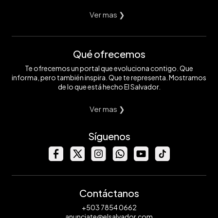
Ver mas ❯
Qué ofrecemos
Te ofrecemos un portal que evoluciona contigo. Que
informa, pero también inspira. Que te representa. Mostramos
de lo que está hecho El Salvador.
Ver mas ❯
Síguenos
Contáctanos
+503 7854 0662
anunciate@elsalvador.com