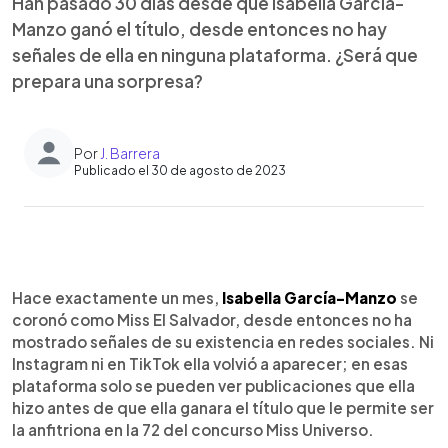
Han pasado 30 días desde que Isabella García-
Manzo ganó el título, desde entonces no hay
señales de ella en ninguna plataforma. ¿Será que
prepara una sorpresa?
Por
J. Barrera
Publicado el 30 de agosto de 2023
0:00
►
Escuchar artículo
Hace exactamente un mes,
Isabella García-Manzo
se
coronó como Miss El Salvador, desde entonces no ha
mostrado señales de su existencia en redes sociales. Ni
Instagram ni en TikTok ella volvió a aparecer; en esas
plataforma solo se pueden ver publicaciones que ella
hizo antes de que ella ganara el título que le permite ser
la anfitriona en la 72 del concurso Miss Universo.