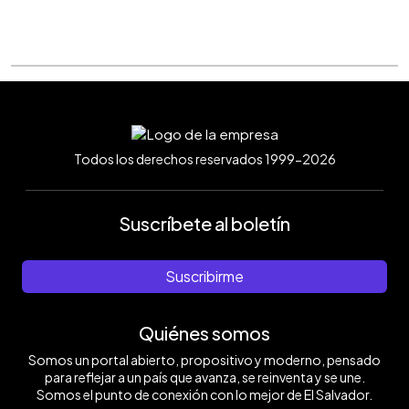
Todos los derechos reservados 1999-2026
Suscríbete al boletín
Suscribirme
Quiénes somos
Somos un portal abierto, propositivo y moderno, pensado
para reflejar a un país que avanza, se reinventa y se une.
Somos el punto de conexión con lo mejor de El Salvador.