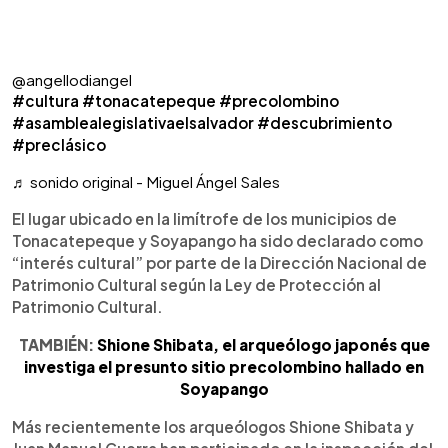
@angellodiangel
#cultura
#tonacatepeque
#precolombino
#asamblealegislativaelsalvador
#descubrimiento
#preclásico
♬ sonido original - Miguel Ángel Sales
El lugar ubicado en la limítrofe de los municipios de
Tonacatepeque y Soyapango ha sido declarado como
“interés cultural” por parte de la Dirección Nacional de
Patrimonio Cultural según la Ley de Protección al
Patrimonio Cultural.
TAMBIÉN:
Shione Shibata, el arqueólogo japonés que
investiga el presunto sitio precolombino hallado en
Soyapango
Más recientemente los arqueólogos Shione Shibata y