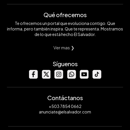
Qué ofrecemos
Te ofrecemos un portal que evoluciona contigo. Que
informa, pero también inspira. Que te representa. Mostramos
de lo que está hecho El Salvador.
Ver mas ❯
Síguenos
Contáctanos
+503 7854 0662
anunciate@elsalvador.com