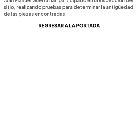
Juan Manuel Guerra han participado en la inspección del
sitio, realizando pruebas para determinar la antigüedad
de las piezas encontradas.
REGRESAR A LA PORTADA