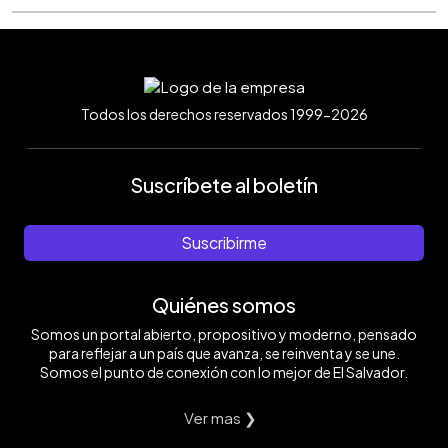
Todos los derechos reservados 1999-2026
Suscríbete al boletín
Suscribirme
Quiénes somos
Somos un portal abierto, propositivo y moderno, pensado
para reflejar a un país que avanza, se reinventa y se une.
Somos el punto de conexión con lo mejor de El Salvador.
Ver mas ❯