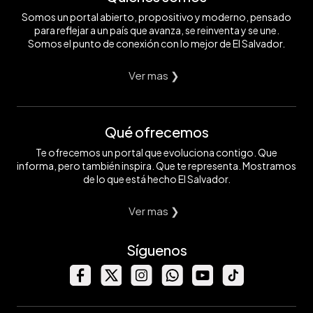
Somos un portal abierto, propositivo y moderno, pensado
para reflejar a un país que avanza, se reinventa y se une.
Somos el punto de conexión con lo mejor de El Salvador.
Ver mas ❯
Qué ofrecemos
Te ofrecemos un portal que evoluciona contigo. Que
informa, pero también inspira. Que te representa. Mostramos
de lo que está hecho El Salvador.
Ver mas ❯
Síguenos