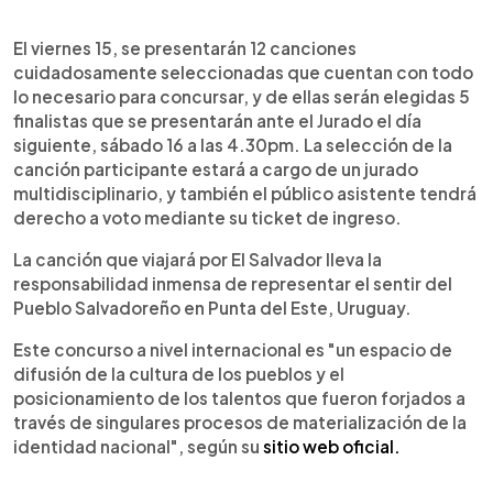
El viernes 15, se presentarán 12 canciones
cuidadosamente seleccionadas que cuentan con todo
lo necesario para concursar, y de ellas serán elegidas 5
finalistas que se presentarán ante el Jurado el día
siguiente, sábado 16 a las 4.30pm. La selección de la
canción participante estará a cargo de un jurado
multidisciplinario, y también el público asistente tendrá
derecho a voto mediante su ticket de ingreso.
La canción que viajará por El Salvador lleva la
responsabilidad inmensa de representar el sentir del
Pueblo Salvadoreño en Punta del Este, Uruguay.
Este concurso a nivel internacional es "un espacio de
difusión de la cultura de los pueblos y el
posicionamiento de los talentos que fueron forjados a
través de singulares procesos de materialización de la
identidad nacional", según su
sitio web oficial.