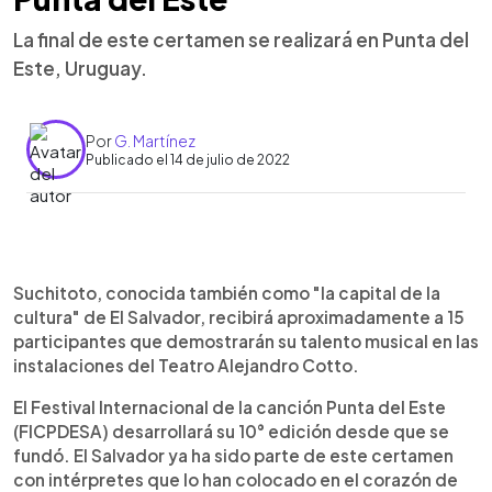
La final de este certamen se realizará en Punta del
Este, Uruguay.
Por
G. Martínez
Publicado el 14 de julio de 2022
0:00
►
Escuchar artículo
Suchitoto, conocida también como "la capital de la
cultura" de El Salvador, recibirá aproximadamente a 15
participantes que demostrarán su talento musical en las
instalaciones del Teatro Alejandro Cotto.
El Festival Internacional de la canción Punta del Este
(FICPDESA) desarrollará su 10° edición desde que se
fundó. El Salvador ya ha sido parte de este certamen
con intérpretes que lo han colocado en el corazón de