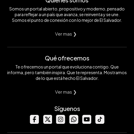
Somos un portal abierto, propositivo y moderno, pensado
para reflejar a un país que avanza, se reinventa y se une.
Somos el punto de conexión con lo mejor de El Salvador.
Ver mas ❯
Qué ofrecemos
Te ofrecemos un portal que evoluciona contigo. Que
informa, pero también inspira. Que te representa. Mostramos
de lo que está hecho El Salvador.
Ver mas ❯
Síguenos