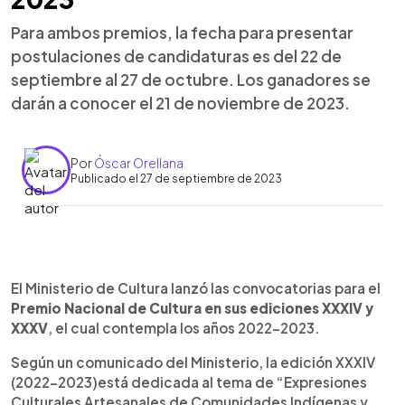
Para ambos premios, la fecha para presentar
postulaciones de candidaturas es del 22 de
septiembre al 27 de octubre. Los ganadores se
darán a conocer el 21 de noviembre de 2023.
Por
Óscar Orellana
Publicado el 27 de septiembre de 2023
0:00
►
Escuchar artículo
El Ministerio de Cultura lanzó las convocatorias para el
Premio Nacional de Cultura en sus ediciones XXXIV y
XXXV
, el cual contempla los años 2022-2023.
Según un comunicado del Ministerio, la edición XXXIV
(2022-2023)está dedicada al tema de “Expresiones
Culturales Artesanales de Comunidades Indígenas y