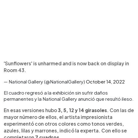
'Sunflowers' is unharmed and is now back on display in
Room 43.
— National Gallery (@NationalGallery)
October 14, 2022
El cuadro regresó a la exhibición sin sufrir daños
permanentes y la National Gallery anunció que resultó ileso.
En esas versiones hubo
3, 5, 12 y 14 girasoles
. Con las de
mayor número de ellos, el artista impresionista
experimentó con otros colores como tonos verdes,
azules, lilas y marrones, indicó la experta. Con ello se
completaron
7 cuadros
.