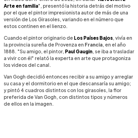
Arte en familia
", presentó la historia detrás del motivo
por el que el pintor impresionista autor de más de una
versión de Los Girasoles, variando en el número que
estos continen en el lienzo.
Cuando el pintor originario de
Los Países Bajos
, vivía en
la provincia sureña de Provenza en
Francia
, en el año
1888. "Su amigo, el pintor,
Paul Gaugin
, se iba a trasladar
a vivir con él" relató la experta en arte que protagoniza
los videos del canal.
Van Gogh decidió entonces recibir a su amigo y arreglar
su casa y el dormitorio en el que descansaría su amigo;
y pintó 4 cuadros distintos con los girasoles, la flor
preferida de Van Gogh, con distintos tipos y números
de ellos en la imagen.