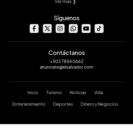
Ver mas ❯
Síguenos
Contáctanos
+503 7854 0662
anunciate@elsalvador.com
Inicio
Turismo
Noticias
Vida
Entretenimiento
Deportes
Dinero y Negocios