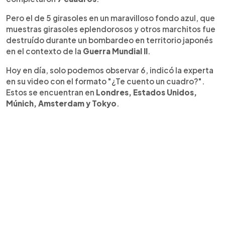
Pero el de 5 girasoles en un maravilloso fondo azul, que
muestras girasoles eplendorosos y otros marchitos fue
destruído durante un bombardeo en territorio japonés
en el contexto de la
Guerra Mundial II
.
Hoy en día, solo podemos observar 6, indicó la experta
en su video con el formato "¿Te cuento un cuadro?".
Estos se encuentran en
Londres, Estados Unidos,
Múnich, Amsterdam y Tokyo
.