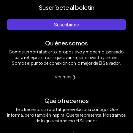
Suscríbete al boletín
Suscribirme
Quiénes somos
Somos un portal abierto, propositivo y moderno, pensado
para reflejar a un país que avanza, se reinventa y se une.
Somos el punto de conexión con lo mejor de El Salvador.
Ver mas ❯
Qué ofrecemos
Te ofrecemos un portal que evoluciona contigo. Que
informa, pero también inspira. Que te representa. Mostramos
de lo que está hecho El Salvador.