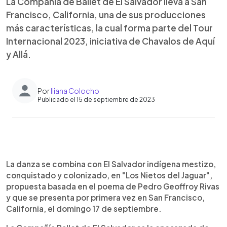
La Compañía de Ballet de El Salvador lleva a San
Francisco, California, una de sus producciones
más características, la cual forma parte del Tour
Internacional 2023, iniciativa de Chavalos de Aquí
y Allá.
Por
Iliana Colocho
Publicado el 15 de septiembre de 2023
0:00
►
Escuchar artículo
La danza se combina con El Salvador indígena mestizo,
conquistado y colonizado, en "Los Nietos del Jaguar",
propuesta basada en el poema de Pedro Geoffroy Rivas
y que se presenta por primera vez en San Francisco,
California, el domingo 17 de septiembre.