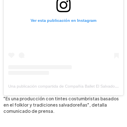
Ver esta publicación en Instagram
Una publicación compartida de Compañía Ballet El Salvador (@balletdeelsalvador)
"Es una producción con tintes costumbristas basados
en el folklor y tradiciones salvadoreñas", detalla
comunicado de prensa.