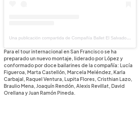
Una publicación compartida de Compañía Ballet El Salvador (@balletdeelsalvador)
Para el tour internacional en San Francisco se ha
preparado un nuevo montaje, liderado por López y
conformado por doce bailarines de la compañía: Lucía
Figueroa, Marta Castellón, Marcela Meléndez, Karla
Carbajal, Raquel Ventura, Lupita Flores, Cristhian Lazo,
Braulio Mena, Joaquín Rendón, Alexis Revillat, David
Orellana y Juan Ramón Pineda.