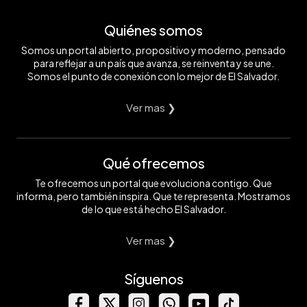
Quiénes somos
Somos un portal abierto, propositivo y moderno, pensado
para reflejar a un país que avanza, se reinventa y se une.
Somos el punto de conexión con lo mejor de El Salvador.
Ver mas ❯
Qué ofrecemos
Te ofrecemos un portal que evoluciona contigo. Que
informa, pero también inspira. Que te representa. Mostramos
de lo que está hecho El Salvador.
Ver mas ❯
Síguenos