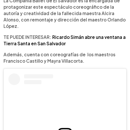
La Compañía Ballet de El Salvador es la encargada de
protagonizar este espectáculo coreográfico de la
autoría y creatividad de la fallecida maestra Alcira
Alonso, con remontaje y dirección del maestro Orlando
López.
TE PUEDE INTERESAR:
Ricardo Simán abre una ventana a
Tierra Santa en San Salvador
Además, cuenta con coreografías de los maestros
Francisco Castillo y Mayra Villacorta.