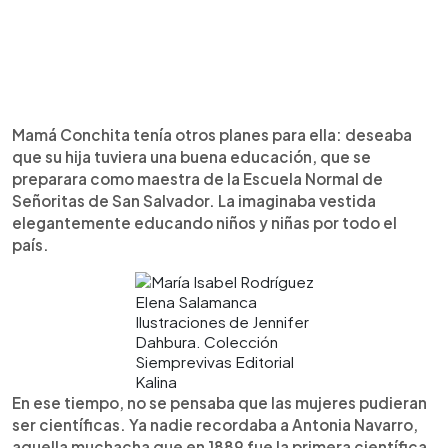
Mamá Conchita tenía otros planes para ella: deseaba
que su hija tuviera una buena educación, que se
preparara como maestra de la Escuela Normal de
Señoritas de San Salvador. La imaginaba vestida
elegantemente educando niños y niñas por todo el
país.
Elena Salamanca
Ilustraciones de Jennifer
Dahbura. Colección
Siemprevivas Editorial
Kalina
En ese tiempo, no se pensaba que las mujeres pudieran
ser científicas. Ya nadie recordaba a Antonia Navarro,
aquella muchacha que en 1889 fue la primera científica