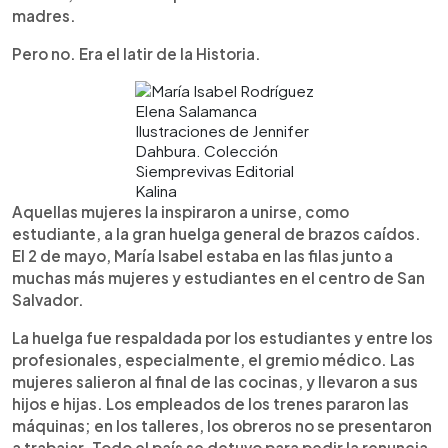
madres.
Pero no. Era el latir de la Historia.
Elena Salamanca
Ilustraciones de Jennifer
Dahbura. Colección
Siemprevivas Editorial
Kalina
Aquellas mujeres la inspiraron a unirse, como
estudiante, a la gran huelga general de brazos caídos.
El 2 de mayo, María Isabel estaba en las filas junto a
muchas más mujeres y estudiantes en el centro de San
Salvador.
La huelga fue respaldada por los estudiantes y entre los
profesionales, especialmente, el gremio médico. Las
mujeres salieron al final de las cocinas, y llevaron a sus
hijos e hijas. Los empleados de los trenes pararon las
máquinas; en los talleres, los obreros no se presentaron
a trabajar. Todo el país se detuvo para pedir la renuncia