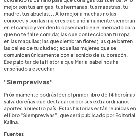
mejor son tus amigas, tus hermanas, tus maestras, tu
madre, tus abuelas... A lo mejor a muchas no las
conoces y son las mujeres que anónimamente siembran
en el campo y venden lo cosechado en el mercado para
que no te falte comida; las que confeccionan tu ropa
en las maquilas; las que siembran flores; las que barren
las calles de tu ciudad; aquellas mujeres que se
comunican únicamente con el sonido de su corazón.
Ese palpitar de la Historia que María Isabel nos ha
enseñado a escuchar.
"Siemprevivas"
Próximamente podrás leer el primer libro de 14 heroínas
salvadoreñas que destacaron por sus extraordinarios
aportes a nuestro país. Estas historias están reunidas en
el libro “Siemprevivas”, que será publicado por Editorial
Kalina.
Fuentes