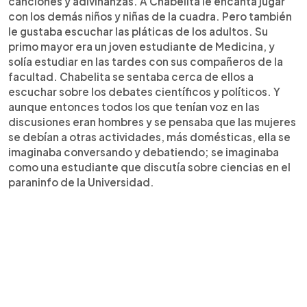
canciones y adivinanzas. A Chabelita le encanta jugar
con los demás niños y niñas de la cuadra. Pero también
le gustaba escuchar las pláticas de los adultos. Su
primo mayor era un joven estudiante de Medicina, y
solía estudiar en las tardes con sus compañeros de la
facultad. Chabelita se sentaba cerca de ellos a
escuchar sobre los debates científicos y políticos. Y
aunque entonces todos los que tenían voz en las
discusiones eran hombres y se pensaba que las mujeres
se debían a otras actividades, más domésticas, ella se
imaginaba conversando y debatiendo; se imaginaba
como una estudiante que discutía sobre ciencias en el
paraninfo de la Universidad.