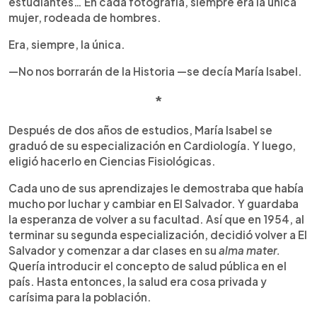
estudiantes… En cada fotografía, siempre era la única
mujer, rodeada de hombres.
Era, siempre, la única.
—No nos borrarán de la Historia —se decía María Isabel.
*
Después de dos años de estudios, María Isabel se
graduó de su especialización en Cardiología. Y luego,
eligió hacerlo en Ciencias Fisiológicas.
Cada uno de sus aprendizajes le demostraba que había
mucho por luchar y cambiar en El Salvador. Y guardaba
la esperanza de volver a su facultad. Así que en 1954, al
terminar su segunda especialización, decidió volver a El
Salvador y comenzar a dar clases en su
alma mater.
Quería introducir el concepto de salud pública en el
país. Hasta entonces, la salud era cosa privada y
carísima para la población.