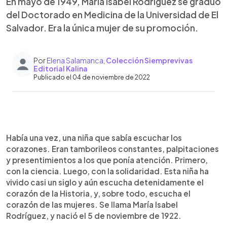
En mayo de 1949, María Isabel Rodríguez se graduó
del Doctorado en Medicina de la Universidad de El
Salvador. Era la única mujer de su promoción.
Por
Elena Salamanca
,
Colección Siemprevivas
Editorial Kalina
Publicado el 04 de noviembre de 2022
0:00
►
Escuchar artículo
Había una vez, una niña que sabía escuchar los
corazones. Eran tamborileos constantes, palpitaciones
y presentimientos a los que ponía atención. Primero,
con la ciencia. Luego, con la solidaridad. Esta niña ha
vivido casi un siglo y aún escucha detenidamente el
corazón de la Historia, y, sobre todo, escucha el
corazón de las mujeres. Se llama María Isabel
Rodríguez, y nació el 5 de noviembre de 1922.