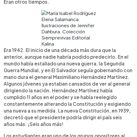
Eran otros tiempos.
Elena Salamanca
Ilustraciones de Jennifer
Dahbura. Colección
Siemprevivas Editorial
Kalina
Era 1942. El inicio de una década más dura que la
anterior, aunque nadie habría podido predecirlo. En el
mundo había estallado una nueva guerra, la Segunda
Guerra Mundial, y en El Salvador seguía gobernando con
mano dura el general Maximiliano Hernández Martínez.
Algunos jóvenes ya estaban cansados de ver al general
dirigiendo la nación. Hernández Martínez había
cumplido 11 años en el poder y se había reelegido
constantemente alterando la Constitución y exigiendo
una nueva a su medida. La nueva Constitución, en 1939,
decretó que el presidente podría dirigir el país seis
años más. ¡Seis años más!
Los estudiantes eran uno de los grupos opositores al