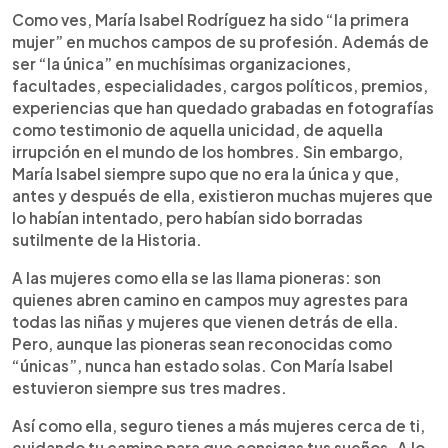
Como ves, María Isabel Rodríguez ha sido “la primera
mujer” en muchos campos de su profesión. Además de
ser “la única” en muchísimas organizaciones,
facultades, especialidades, cargos políticos, premios,
experiencias que han quedado grabadas en fotografías
como testimonio de aquella unicidad, de aquella
irrupción en el mundo de los hombres. Sin embargo,
María Isabel siempre supo que no era la única y que,
antes y después de ella, existieron muchas mujeres que
lo habían intentado, pero habían sido borradas
sutilmente de la Historia.
A las mujeres como ella se las llama pioneras: son
quienes abren camino en campos muy agrestes para
todas las niñas y mujeres que vienen detrás de ella.
Pero, aunque las pioneras sean reconocidas como
“únicas”, nunca han estado solas. Con María Isabel
estuvieron siempre sus tres madres.
Así como ella, seguro tienes a más mujeres cerca de ti,
cuidando tu camino para que consigas tus sueños. A lo