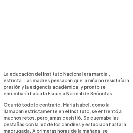
La educación del Instituto Nacional era marcial,
estricta. Las madres pensaban que la niña no resistiría la
presión y la exigencia académica, y pronto se
enrumbaría hacia la Escuela Normal de Señoritas.
Ocurrió todo lo contrario. María Isabel, como la
llamaban estrictamente en el Instituto, se enfrentó a
muchos retos, pero jamás desistió. Se quemaba las
pestañas con la luz de los candiles y estudiaba hasta la
madrugada. A primeras horas de la mañana, se