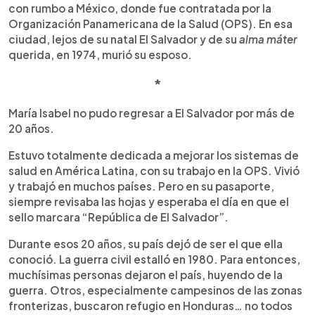
con rumbo a México, donde fue contratada por la
Organización Panamericana de la Salud (OPS). En esa
ciudad, lejos de su natal El Salvador y de su
alma máter
querida, en 1974, murió su esposo.
*
María Isabel no pudo regresar a El Salvador por más de
20 años.
Estuvo totalmente dedicada a mejorar los sistemas de
salud en América Latina, con su trabajo en la OPS. Vivió
y trabajó en muchos países. Pero en su pasaporte,
siempre revisaba las hojas y esperaba el día en que el
sello marcara “República de El Salvador”.
Durante esos 20 años, su país dejó de ser el que ella
conoció. La guerra civil estalló en 1980. Para entonces,
muchísimas personas dejaron el país, huyendo de la
guerra. Otros, especialmente campesinos de las zonas
fronterizas, buscaron refugio en Honduras… no todos