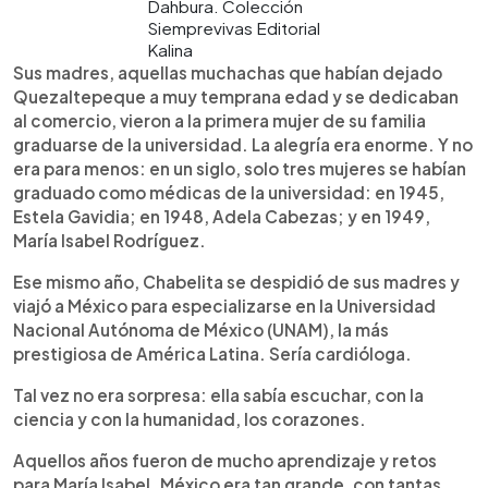
Dahbura. Colección
Siemprevivas Editorial
Kalina
Sus madres, aquellas muchachas que habían dejado
Quezaltepeque a muy temprana edad y se dedicaban
al comercio, vieron a la primera mujer de su familia
graduarse de la universidad. La alegría era enorme. Y no
era para menos: en un siglo, solo tres mujeres se habían
graduado como médicas de la universidad: en 1945,
Estela Gavidia; en 1948, Adela Cabezas; y en 1949,
María Isabel Rodríguez.
Ese mismo año, Chabelita se despidió de sus madres y
viajó a México para especializarse en la Universidad
Nacional Autónoma de México (UNAM), la más
prestigiosa de América Latina. Sería cardióloga.
Tal vez no era sorpresa: ella sabía escuchar, con la
ciencia y con la humanidad, los corazones.
Aquellos años fueron de mucho aprendizaje y retos
para María Isabel. México era tan grande, con tantas