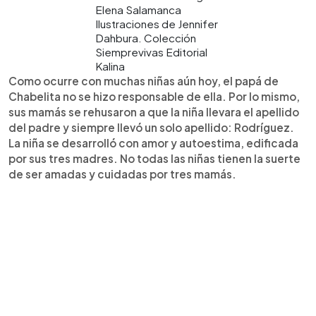
Elena Salamanca
Ilustraciones de Jennifer
Dahbura. Colección
Siemprevivas Editorial
Kalina
Como ocurre con muchas niñas aún hoy, el papá de
Chabelita no se hizo responsable de ella. Por lo mismo,
sus mamás se rehusaron a que la niña llevara el apellido
del padre y siempre llevó un solo apellido: Rodríguez.
La niña se desarrolló con amor y autoestima, edificada
por sus tres madres. No todas las niñas tienen la suerte
de ser amadas y cuidadas por tres mamás.