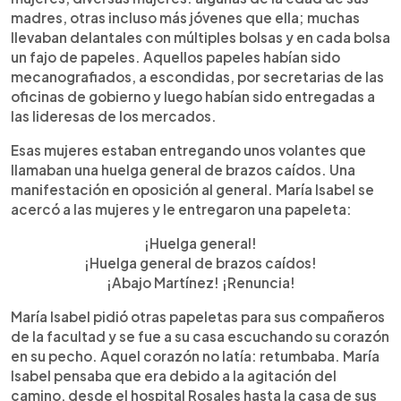
madres, otras incluso más jóvenes que ella; muchas
llevaban delantales con múltiples bolsas y en cada bolsa
un fajo de papeles. Aquellos papeles habían sido
mecanografiados, a escondidas, por secretarias de las
oficinas de gobierno y luego habían sido entregadas a
las lideresas de los mercados.
Esas mujeres estaban entregando unos volantes que
llamaban una huelga general de brazos caídos. Una
manifestación en oposición al general. María Isabel se
acercó a las mujeres y le entregaron una papeleta:
¡Huelga general!
¡Huelga general de brazos caídos!
¡Abajo Martínez! ¡Renuncia!
María Isabel pidió otras papeletas para sus compañeros
de la facultad y se fue a su casa escuchando su corazón
en su pecho. Aquel corazón no latía: retumbaba. María
Isabel pensaba que era debido a la agitación del
camino, desde el hospital Rosales hasta la casa de sus