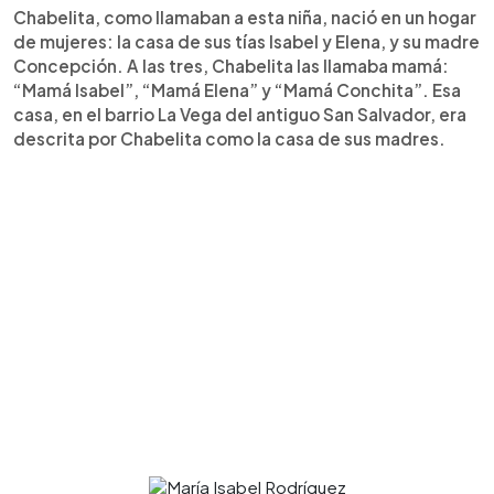
Chabelita, como llamaban a esta niña, nació en un hogar
de mujeres: la casa de sus tías Isabel y Elena, y su madre
Concepción. A las tres, Chabelita las llamaba mamá:
“Mamá Isabel”, “Mamá Elena” y “Mamá Conchita”. Esa
casa, en el barrio La Vega del antiguo San Salvador, era
descrita por Chabelita como la casa de sus madres.