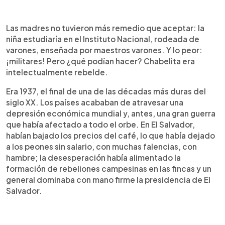
Las madres no tuvieron más remedio que aceptar: la
niña estudiaría en el Instituto Nacional, rodeada de
varones, enseñada por maestros varones. Y lo peor:
¡militares! Pero ¿qué podían hacer? Chabelita era
intelectualmente rebelde.
Era 1937, el final de una de las décadas más duras del
siglo XX. Los países acababan de atravesar una
depresión económica mundial y, antes, una gran guerra
que había afectado a todo el orbe. En El Salvador,
habían bajado los precios del café, lo que había dejado
a los peones sin salario, con muchas falencias, con
hambre; la desesperación había alimentado la
formación de rebeliones campesinas en las fincas y un
general dominaba con mano firme la presidencia de El
Salvador.