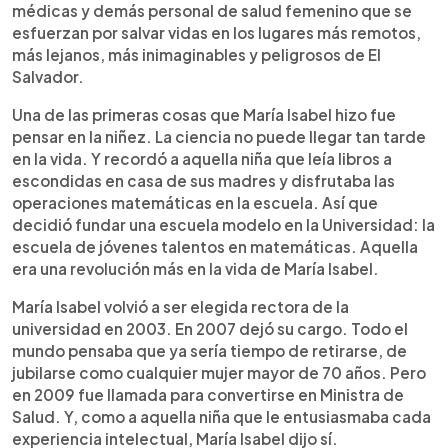
médicas y demás personal de salud femenino que se
esfuerzan por salvar vidas en los lugares más remotos,
más lejanos, más inimaginables y peligrosos de El
Salvador.
Una de las primeras cosas que María Isabel hizo fue
pensar en la niñez. La ciencia no puede llegar tan tarde
en la vida. Y recordó a aquella niña que leía libros a
escondidas en casa de sus madres y disfrutaba las
operaciones matemáticas en la escuela. Así que
decidió fundar una escuela modelo en la Universidad: la
escuela de jóvenes talentos en matemáticas. Aquella
era una revolución más en la vida de María Isabel.
María Isabel volvió a ser elegida rectora de la
universidad en 2003. En 2007 dejó su cargo. Todo el
mundo pensaba que ya sería tiempo de retirarse, de
jubilarse como cualquier mujer mayor de 70 años. Pero
en 2009 fue llamada para convertirse en Ministra de
Salud. Y, como a aquella niña que le entusiasmaba cada
experiencia intelectual, María Isabel dijo sí.