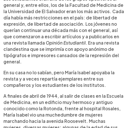
general y, entre ellos, los de la Facultad de Medicina de
la Universidad de El Salvador eran los más activos. Cada
día había más restricciones en el país: de libertad de
expresión, de libertad de asociación. Los jóvenes no
querían continuar una década más con el general, así
que comenzaron a escribir artículos y a publicarlos en
una revista llamada
Opinión Estudiantil.
Era una revista
clandestina que se imprimía con apoyo anónimo de
tipógrafos e impresores cansados de la represión del
general.
En su casa no lo sabían, pero María Isabel apoyaba la
revista y a veces repartía ejemplares entre sus
compañeros y los estudiantes de los institutos.
A finales de abril de 1944, al salir de clases en la Escuela
de Medicina, en un edificio muy hermoso y antiguo
conocido como la Rotonda, frente al hospital Rosales,
María Isabel vio una muchedumbre de mujeres
marchando hacia la avenida Roosevelt. Muchas
mujeres, diversas mujeres: algunas de la edad de sus