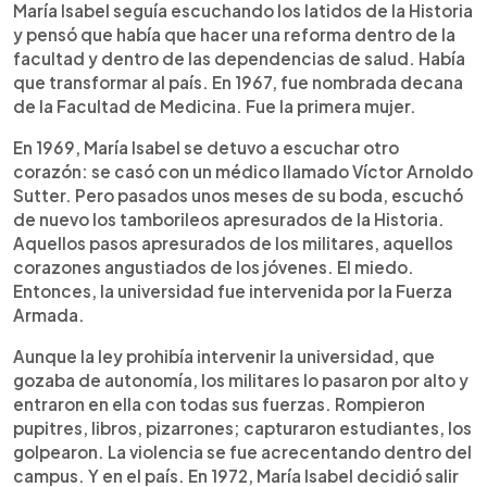
María Isabel seguía escuchando los latidos de la Historia
y pensó que había que hacer una reforma dentro de la
facultad y dentro de las dependencias de salud. Había
que transformar al país. En 1967, fue nombrada decana
de la Facultad de Medicina. Fue la primera mujer.
En 1969, María Isabel se detuvo a escuchar otro
corazón: se casó con un médico llamado Víctor Arnoldo
Sutter. Pero pasados unos meses de su boda, escuchó
de nuevo los tamborileos apresurados de la Historia.
Aquellos pasos apresurados de los militares, aquellos
corazones angustiados de los jóvenes. El miedo.
Entonces, la universidad fue intervenida por la Fuerza
Armada.
Aunque la ley prohibía intervenir la universidad, que
gozaba de autonomía, los militares lo pasaron por alto y
entraron en ella con todas sus fuerzas. Rompieron
pupitres, libros, pizarrones; capturaron estudiantes, los
golpearon. La violencia se fue acrecentando dentro del
campus. Y en el país. En 1972, María Isabel decidió salir