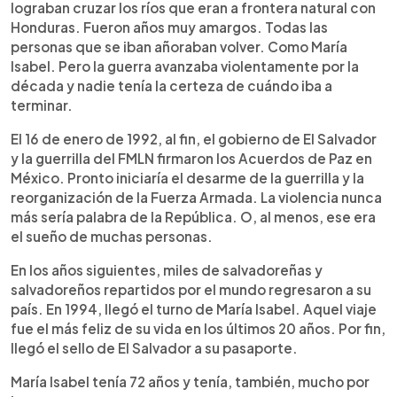
lograban cruzar los ríos que eran a frontera natural con
Honduras. Fueron años muy amargos. Todas las
personas que se iban añoraban volver. Como María
Isabel. Pero la guerra avanzaba violentamente por la
década y nadie tenía la certeza de cuándo iba a
terminar.
El 16 de enero de 1992, al fin, el gobierno de El Salvador
y la guerrilla del FMLN firmaron los Acuerdos de Paz en
México. Pronto iniciaría el desarme de la guerrilla y la
reorganización de la Fuerza Armada. La violencia nunca
más sería palabra de la República. O, al menos, ese era
el sueño de muchas personas.
En los años siguientes, miles de salvadoreñas y
salvadoreños repartidos por el mundo regresaron a su
país. En 1994, llegó el turno de María Isabel. Aquel viaje
fue el más feliz de su vida en los últimos 20 años. Por fin,
llegó el sello de El Salvador a su pasaporte.
María Isabel tenía 72 años y tenía, también, mucho por