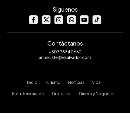
Síguenos
Contáctanos
+503 7854 0662
anunciate@elsalvador.com
Inicio
Turismo
Noticias
Vida
Entretenimiento
Deportes
Dinero y Negocios