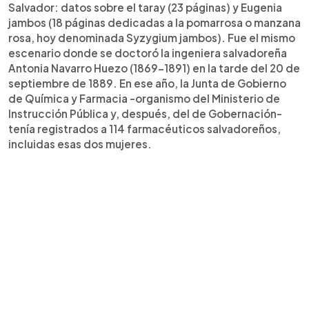
Salvador: datos sobre el taray (23 páginas) y Eugenia
jambos (18 páginas dedicadas a la pomarrosa o manzana
rosa, hoy denominada Syzygium jambos). Fue el mismo
escenario donde se doctoró la ingeniera salvadoreña
Antonia Navarro Huezo (1869-1891) en la tarde del 20 de
septiembre de 1889. En ese año, la Junta de Gobierno
de Química y Farmacia -organismo del Ministerio de
Instrucción Pública y, después, del de Gobernación-
tenía registrados a 114 farmacéuticos salvadoreños,
incluidas esas dos mujeres.