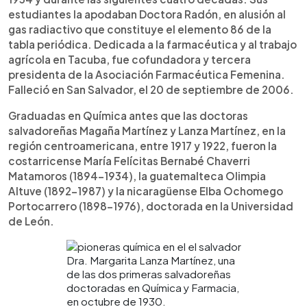
estudiantes la apodaban Doctora Radón, en alusión al
gas radiactivo que constituye el elemento 86 de la
tabla periódica. Dedicada a la farmacéutica y al trabajo
agrícola en Tacuba, fue cofundadora y tercera
presidenta de la Asociación Farmacéutica Femenina.
Falleció en San Salvador, el 20 de septiembre de 2006.
Graduadas en Química antes que las doctoras
salvadoreñas Magaña Martínez y Lanza Martínez, en la
región centroamericana, entre 1917 y 1922, fueron la
costarricense María Felícitas Bernabé Chaverri
Matamoros (1894-1934), la guatemalteca Olimpia
Altuve (1892-1987) y la nicaragüense Elba Ochomego
Portocarrero (1898-1976), doctorada en la Universidad
de León.
Dra. Margarita Lanza Martínez, una
de las dos primeras salvadoreñas
doctoradas en Química y Farmacia,
en octubre de 1930.