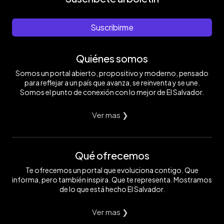
Suscribirme
Quiénes somos
Somos un portal abierto, propositivo y moderno, pensado
para reflejar a un país que avanza, se reinventa y se une.
Somos el punto de conexión con lo mejor de El Salvador.
Ver mas ❯
Qué ofrecemos
Te ofrecemos un portal que evoluciona contigo. Que
informa, pero también inspira. Que te representa. Mostramos
de lo que está hecho El Salvador.
Ver mas ❯