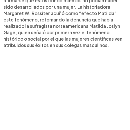
afirmarse que estos conocimientos no podían haber
sido desarrollados por una mujer. La historiadora
Margaret W. Rossiter acuñó como “efecto Matilda”
este fenómeno, retomando la denuncia que había
realizado la sufragista norteamericana Matilda Joslyn
Gage, quien señaló por primera vez el fenómeno
histórico o social por el que las mujeres científicas ven
atribuidos sus éxitos en sus colegas masculinos.