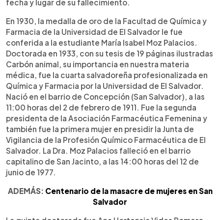
fecha y lugar de su fallecimiento.
En 1930, la medalla de oro de la Facultad de Química y
Farmacia de la Universidad de El Salvador le fue
conferida a la estudiante María Isabel Moz Palacios.
Doctorada en 1933, con su tesis de 19 páginas ilustradas
Carbón animal, su importancia en nuestra materia
médica, fue la cuarta salvadoreña profesionalizada en
Química y Farmacia por la Universidad de El Salvador.
Nació en el barrio de Concepción (San Salvador), a las
11:00 horas del 2 de febrero de 1911. Fue la segunda
presidenta de la Asociación Farmacéutica Femenina y
también fue la primera mujer en presidir la Junta de
Vigilancia de la Profesión Químico Farmacéutica de El
Salvador. La Dra. Moz Palacios falleció en el barrio
capitalino de San Jacinto, a las 14:00 horas del 12 de
junio de 1977.
ADEMÁS:
Centenario de la masacre de mujeres en San
Salvador