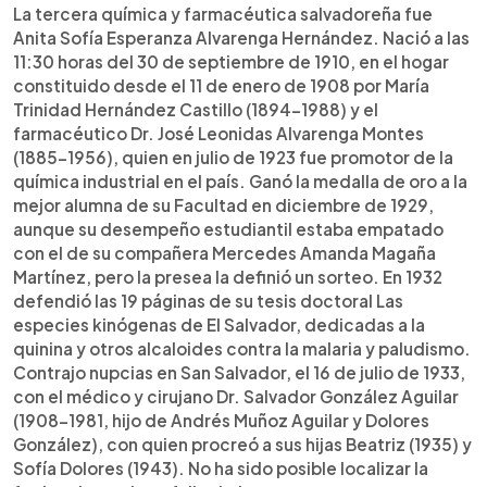
La tercera química y farmacéutica salvadoreña fue
Anita Sofía Esperanza Alvarenga Hernández. Nació a las
11:30 horas del 30 de septiembre de 1910, en el hogar
constituido desde el 11 de enero de 1908 por María
Trinidad Hernández Castillo (1894-1988) y el
farmacéutico Dr. José Leonidas Alvarenga Montes
(1885-1956), quien en julio de 1923 fue promotor de la
química industrial en el país. Ganó la medalla de oro a la
mejor alumna de su Facultad en diciembre de 1929,
aunque su desempeño estudiantil estaba empatado
con el de su compañera Mercedes Amanda Magaña
Martínez, pero la presea la definió un sorteo. En 1932
defendió las 19 páginas de su tesis doctoral Las
especies kinógenas de El Salvador, dedicadas a la
quinina y otros alcaloides contra la malaria y paludismo.
Contrajo nupcias en San Salvador, el 16 de julio de 1933,
con el médico y cirujano Dr. Salvador González Aguilar
(1908-1981, hijo de Andrés Muñoz Aguilar y Dolores
González), con quien procreó a sus hijas Beatriz (1935) y
Sofía Dolores (1943). No ha sido posible localizar la