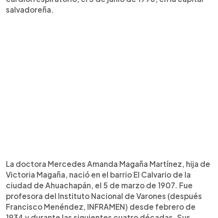
salvadoreña.
La doctora Mercedes Amanda Magaña Martínez, hija de
Victoria Magaña, nació en el barrio El Calvario de la
ciudad de Ahuachapán, el 5 de marzo de 1907. Fue
profesora del Instituto Nacional de Varones (después
Francisco Menéndez, INFRAMEN) desde febrero de
1934 y durante las siguientes cuatro décadas. Sus