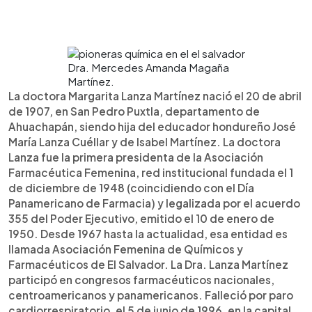
Dra. Mercedes Amanda Magaña
Martínez.
La doctora Margarita Lanza Martínez nació el 20 de abril
de 1907, en San Pedro Puxtla, departamento de
Ahuachapán, siendo hija del educador hondureño José
María Lanza Cuéllar y de Isabel Martínez. La doctora
Lanza fue la primera presidenta de la Asociación
Farmacéutica Femenina, red institucional fundada el 1
de diciembre de 1948 (coincidiendo con el Día
Panamericano de Farmacia) y legalizada por el acuerdo
355 del Poder Ejecutivo, emitido el 10 de enero de
1950. Desde 1967 hasta la actualidad, esa entidad es
llamada Asociación Femenina de Químicos y
Farmacéuticos de El Salvador. La Dra. Lanza Martínez
participó en congresos farmacéuticos nacionales,
centroamericanos y panamericanos. Falleció por paro
cardiorrespiratorio, el 5 de junio de 1996, en la capital