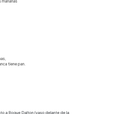
as mañanas
nas,
unca tiene pan.
nto a Roque Dalton (vaso delante de la