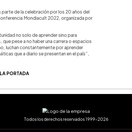
 parte de la celebración por los 20 años del
 conferencia Mondiacult 2022, organizada por
tunidad no solo de aprender sino para
es, que pese a no haber una carrera o espacios
smo, luchan constantemente por aprender
áticas que a diario se presentan en el país”,
 LA PORTADA
Todos los derechos reservados 1999-2026