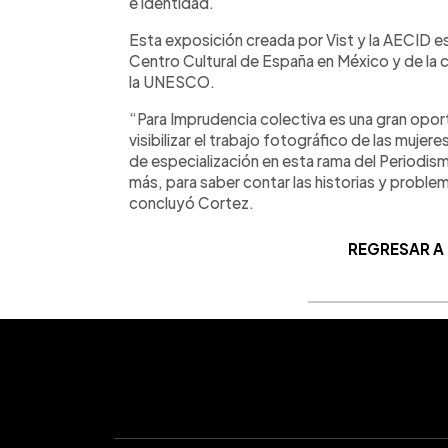
e identidad.
Esta exposición creada por Vist y la AECID es
Centro Cultural de España en México y de la
la UNESCO.
“Para Imprudencia colectiva es una gran opor
visibilizar el trabajo fotográfico de las mujer
de especialización en esta rama del Periodi
más, para saber contar las historias y problem
concluyó Cortez.
REGRESAR A